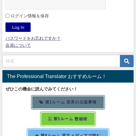
ログイン情報を保存
パスワードをお忘れですか？
会員について
The Professional Translator おすすめルーム！
ぜひこの機会に読んでみてください！
第1ルーム 世界の出版事情
第5ルーム 数秘術
第8ルーム 英文メディアで読む