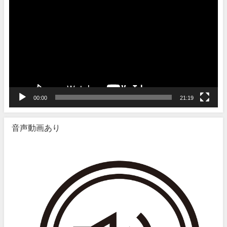
画
プ
レ
ー
ヤ
ー
00:00
21:19
音声動画あり