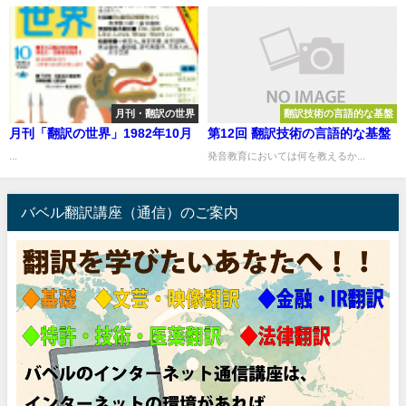
月刊・翻訳の世界
翻訳技術の言語的な基盤
月刊「翻訳の世界」1982年10月
第12回 翻訳技術の言語的な基盤
...
発音教育においては何を教えるか...
バベル翻訳講座（通信）のご案内