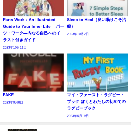
Parts Work：An Illustrated
Sleep to Heal（良い眠りこそ治
Guide to Your Inner Life パー
療）
ツ・ワーク―内なる自己へのイ
2023年10月2日
ラスト付きガイド
2023年10月11日
FAKE
マイ・ファースト・ラグビー・
ブック‐ぼくとわたしの初めての
2023年9月8日
ラグビーブック
2023年5月19日