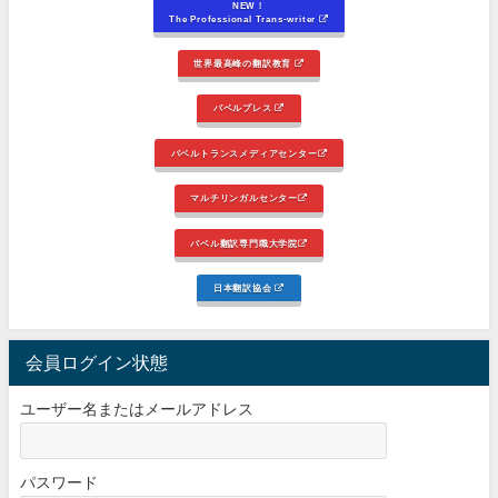
NEW！
The Professional Trans-writer
世界最高峰の翻訳教育
バベルプレス
バベルトランスメディアセンター
マルチリンガルセンター
バベル翻訳専門職大学院
日本翻訳協会
会員ログイン状態
ユーザー名またはメールアドレス
パスワード