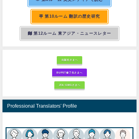
第10ルーム 翻訳の歴史研究
第12ルーム 東アジア・ニュースレター
出版社さまへ
BUPST修了生さまへ
JTA-GWGさまへ
Professional Translators' Profile