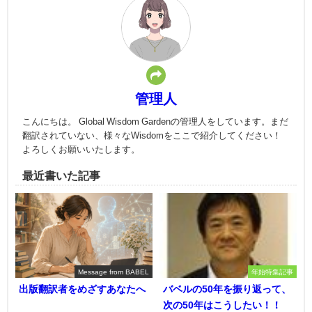
管理人
こんにちは。 Global Wisdom Gardenの管理人をしています。まだ
翻訳されていない、様々なWisdomをここで紹介してください！
よろしくお願いいたします。
最近書いた記事
Message from BABEL
年始特集記事
出版翻訳者をめざすあなたへ
バベルの50年を振り返って、
次の50年はこうしたい！！