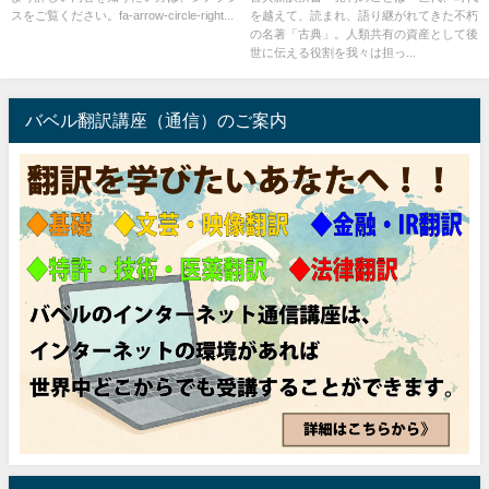
スをご覧ください。fa-arrow-circle-right...
を越えて、読まれ、語り継がれてきた不朽
の名著「古典」。人類共有の資産として後
世に伝える役割を我々は担っ...
バベル翻訳講座（通信）のご案内