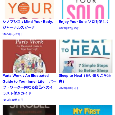
シノプシス：Mind Your Body:
Enjoy Your Solo ソロを楽しく
ジャーナルスピーク
2023年12月25日
2025年5月19日
Parts Work：An Illustrated
Sleep to Heal（良い眠りこそ治
Guide to Your Inner Life パー
療）
ツ・ワーク―内なる自己へのイ
2023年10月2日
ラスト付きガイド
2023年10月11日