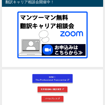
翻訳キャリア相談会開催中！
NEW！
The Professional Trans-writer
世界最高峰の翻訳教育
バベルプレス