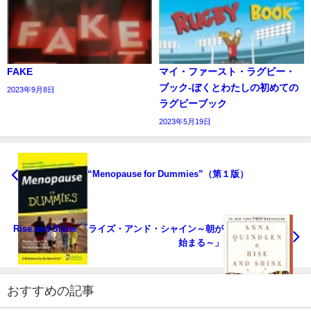
FAKE
マイ・ファースト・ラグビー・
ブック‐ぼくとわたしの初めての
2023年9月8日
ラグビーブック
2023年5月19日
“Menopause for Dummies”（第１版）
Rise and Shine 「ライズ・アンド・シャイン～朝が
始まる～」
おすすめの記事