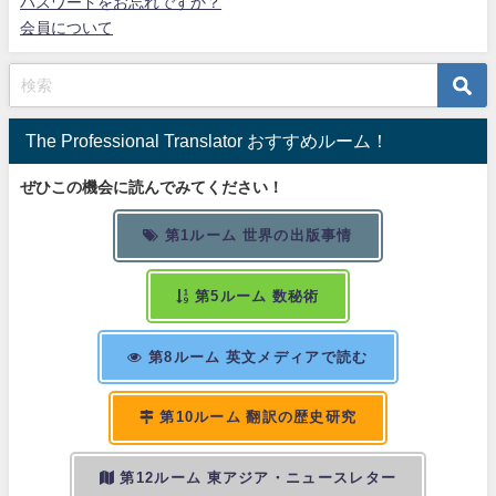
パスワードをお忘れですか？
会員について
The Professional Translator おすすめルーム！
ぜひこの機会に読んでみてください！
第1ルーム 世界の出版事情
第5ルーム 数秘術
第8ルーム 英文メディアで読む
第10ルーム 翻訳の歴史研究
第12ルーム 東アジア・ニュースレター