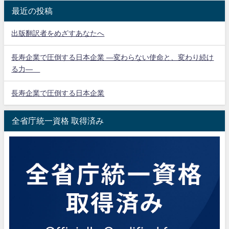
最近の投稿
出版翻訳者をめざすあなたへ
長寿企業で圧倒する日本企業 ―変わらない使命と、変わり続け
る力―
長寿企業で圧倒する日本企業
全省庁統一資格 取得済み