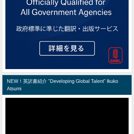
NEW！英訳書紹介 "Developing Global Talent" Ikuko
Atsumi
動
画
プ
レ
ー