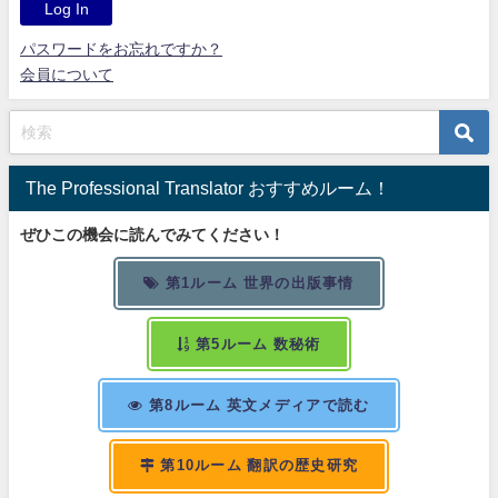
パスワードをお忘れですか？
会員について
The Professional Translator おすすめルーム！
ぜひこの機会に読んでみてください！
第1ルーム 世界の出版事情
第5ルーム 数秘術
第8ルーム 英文メディアで読む
第10ルーム 翻訳の歴史研究