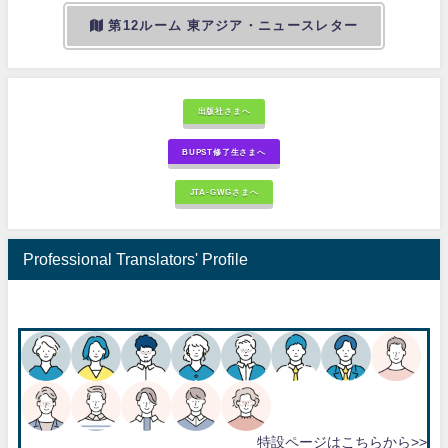
第12ルーム 東アジア・ニュースレター
出版社さまへ
BUPST修了生さまへ
JTA-GWGさまへ
Professional Translators' Profile
特設ページはこちらから>>