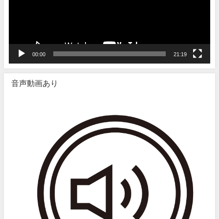
ー
ヤ
ー
00:00
21:19
音声動画あり