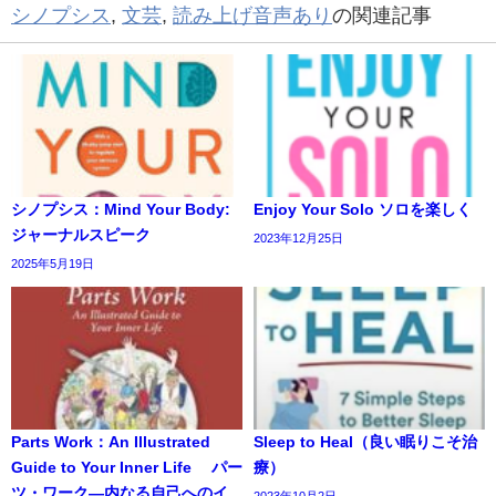
シノプシス
,
文芸
,
読み上げ音声あり
の関連記事
シノプシス：Mind Your Body:
Enjoy Your Solo ソロを楽しく
ジャーナルスピーク
2023年12月25日
2025年5月19日
Parts Work：An Illustrated
Sleep to Heal（良い眠りこそ治
Guide to Your Inner Life パー
療）
ツ・ワーク―内なる自己へのイ