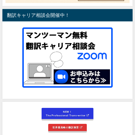
翻訳キャリア相談会開催中！
NEW！
The Professional Trans-writer
世界最高峰の翻訳教育