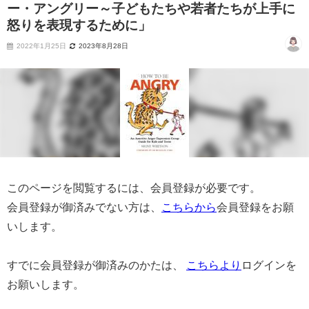
ー・アングリー～子どもたちや若者たちが上手に
怒りを表現するために」
2022年1月25日
2023年8月28日
このページを閲覧するには、会員登録が必要です。
会員登録が御済みでない方は、
こちらから
会員登録をお願
いします。
すでに会員登録が御済みのかたは、
こちらより
ログインを
お願いします。