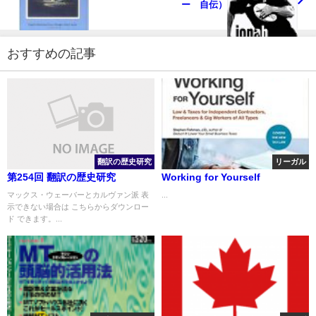
ー 自伝）
おすすめの記事
翻訳の歴史研究
リーガル
第254回 翻訳の歴史研究
Working for Yourself
マックス・ウェーバーとカルヴァン派 表
...
示できない場合は こちらからダウンロー
ド できます。...