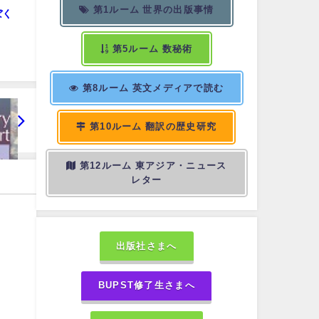
第1ルーム 世界の出版事情
ぼく
第5ルーム 数秘術
第8ルーム 英文メディアで読む
第10ルーム 翻訳の歴史研究
第12ルーム 東アジア・ニュース
レター
出版社さまへ
BUPST修了生さまへ