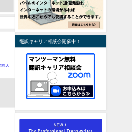
翻訳キャリア相談会開催中！
管理人
NEW！
The Professional Trans-writer