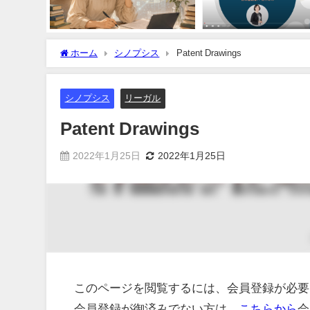
ホーム
シノプシス
Patent Drawings
シノプシス
リーガル
Patent Drawings
2022年1月25日
2022年1月25日
このページを閲覧するには、会員登録が必要
会員登録が御済みでない方は、
こちらから
会