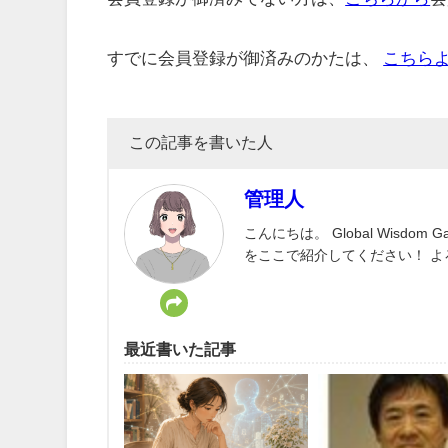
すでに会員登録が御済みのかたは、
こちら
この記事を書いた人
管理人
こんにちは。 Global Wisd
をここで紹介してください！ 
最近書いた記事