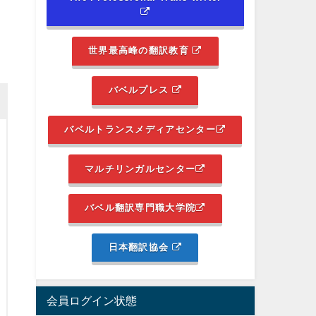
世界最高峰の翻訳教育
バベルプレス
バベルトランスメディアセンター
マルチリンガルセンター
バベル翻訳専門職大学院
日本翻訳協会
会員ログイン状態