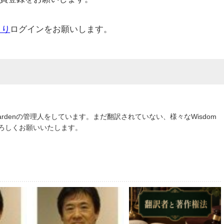
より
ログインをお願いします。
om Gardenの管理人をしています。まだ翻訳されていない、様々なWisdom
よろしくお願いいたします。