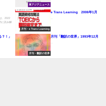
東アジアニュース
e Trans Learning 2006年1月
は、2022
...
的に読み解
月刊・e Trans Learning
去る？！」
月刊「翻訳の世界」1993年12月
...
月刊・翻訳の世界