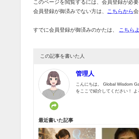
このページを閲覧するには、会員登録が必要
会員登録が御済みでない方は、
こちらから
会
すでに会員登録が御済みのかたは、
こちら
この記事を書いた人
管理人
こんにちは。 Global Wisd
をここで紹介してください！ 
最近書いた記事