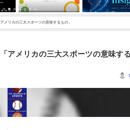
RTS 「アメリカの三大スポーツの意味するもの」
ORTS 「アメリカの三大スポーツの意味す