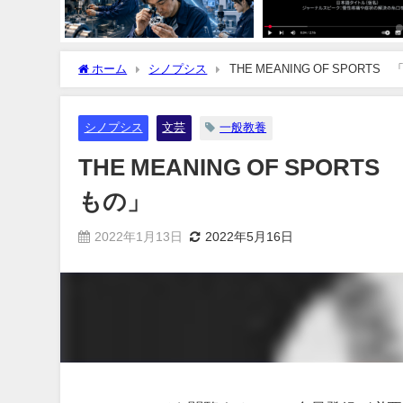
ホーム
シノプシス
THE MEANING OF SPO
シノプシス
文芸
一般教養
THE MEANING OF SP
もの」
2022年1月13日
2022年5月16日