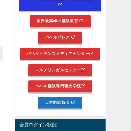
世界最高峰の翻訳教育
バベルプレス
バベルトランスメディアセンター
マルチリンガルセンター
バベル翻訳専門職大学院
日本翻訳協会
会員ログイン状態