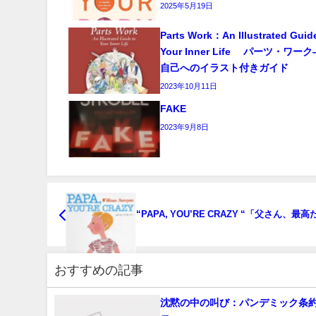
2025年5月19日
Parts Work：An Illustrated Guid
Your Inner Life パーツ・ワ
自己へのイラスト付きガイド
2023年10月11日
FAKE
2023年9月8日
“PAPA, YOU’RE CRAZY “「父さん、最
おすすめの記事
沈黙の中の叫び：パンデミック条