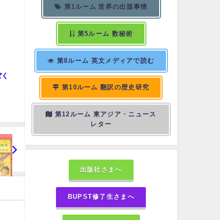
第1ルーム 世界の出版事情
第5ルーム 数秘術
第8ルーム 英文メディアで読む
ぼく
第10ルーム 翻訳の歴史研究
第12ルーム 東アジア・ニュース
レター
出版社さまへ
BUPST修了生さまへ