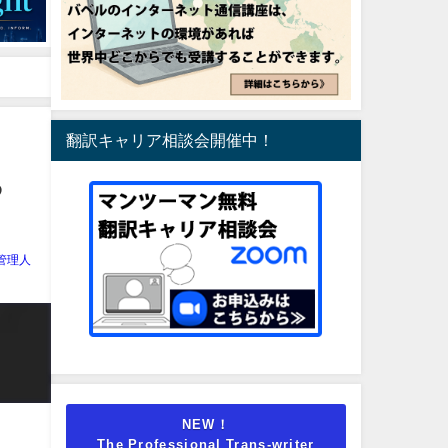
翻訳キャリア相談会開催中！
る
管理人
NEW！
The Professional Trans-writer