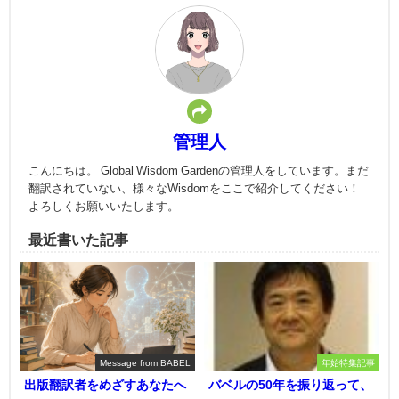
管理人
こんにちは。 Global Wisdom Gardenの管理人をしています。まだ
翻訳されていない、様々なWisdomをここで紹介してください！
よろしくお願いいたします。
最近書いた記事
Message from BABEL
年始特集記事
出版翻訳者をめざすあなたへ
バベルの50年を振り返って、