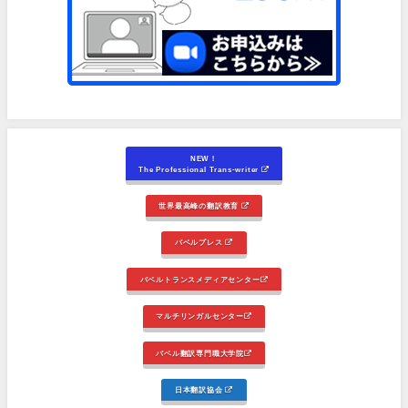
NEW！
The Professional Trans-writer
世界最高峰の翻訳教育
バベルプレス
バベルトランスメディアセンター
マルチリンガルセンター
バベル翻訳専門職大学院
日本翻訳協会