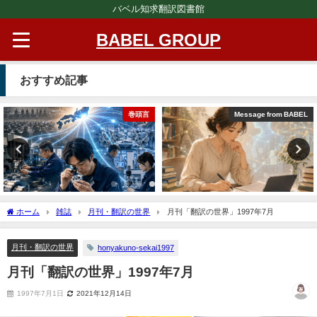
バベル知求翻訳図書館
BABEL GROUP
おすすめ記事
巻頭言
Message from BABEL
ホーム
雑誌
月刊・翻訳の世界
月刊「翻訳の世界」1997年7月
月刊・翻訳の世界
honyakuno-sekai1997
月刊「翻訳の世界」1997年7月
1997年7月1日
2021年12月14日