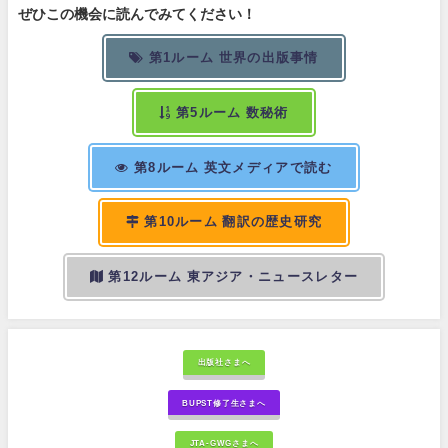
ぜひこの機会に読んでみてください！
第1ルーム 世界の出版事情
第5ルーム 数秘術
第8ルーム 英文メディアで読む
第10ルーム 翻訳の歴史研究
第12ルーム 東アジア・ニュースレター
出版社さまへ
BUPST修了生さまへ
JTA-GWGさまへ