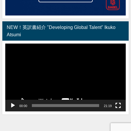
NEW！英訳書紹介 "Developing Global Talent" Ikuko
Atsumi
動
画
プ
レ
ー
ヤ
ー
00:00
21:19