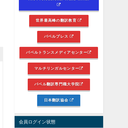
世界最高峰の翻訳教育
バベルプレス
バベルトランスメディアセンター
マルチリンガルセンター
バベル翻訳専門職大学院
日本翻訳協会
会員ログイン状態