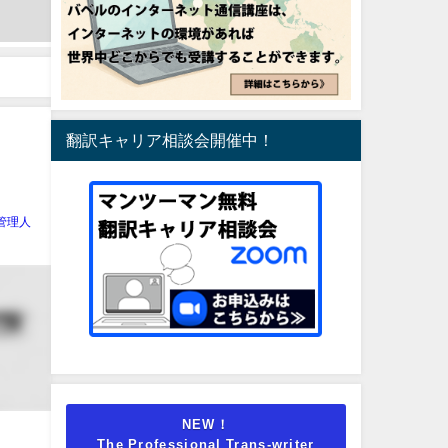
翻訳キャリア相談会開催中！
管理人
NEW！
The Professional Trans-writer