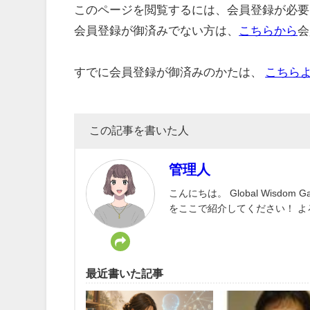
このページを閲覧するには、会員登録が必要
会員登録が御済みでない方は、
こちらから
会
すでに会員登録が御済みのかたは、
こちら
この記事を書いた人
管理人
こんにちは。 Global Wisd
をここで紹介してください！ 
最近書いた記事