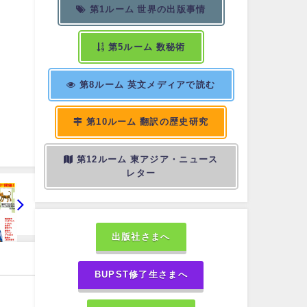
第1ルーム 世界の出版事情
第5ルーム 数秘術
第8ルーム 英文メディアで読む
第10ルーム 翻訳の歴史研究
第12ルーム 東アジア・ニュース
レター
出版社さまへ
BUPST修了生さまへ