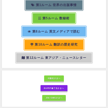
第1ルーム 世界の出版事情
第5ルーム 数秘術
第8ルーム 英文メディアで読む
第10ルーム 翻訳の歴史研究
第12ルーム 東アジア・ニュースレター
出版社さまへ
BUPST修了生さまへ
JTA-GWGさまへ