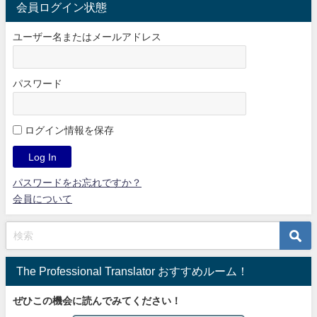
会員ログイン状態
ユーザー名またはメールアドレス
パスワード
ログイン情報を保存
パスワードをお忘れですか？
会員について
The Professional Translator おすすめルーム！
ぜひこの機会に読んでみてください！