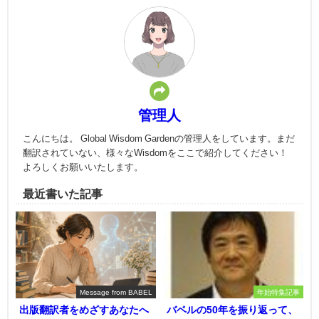
管理人
こんにちは。 Global Wisdom Gardenの管理人をしています。まだ
翻訳されていない、様々なWisdomをここで紹介してください！
よろしくお願いいたします。
最近書いた記事
Message from BABEL
年始特集記事
出版翻訳者をめざすあなたへ
バベルの50年を振り返って、