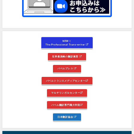
NEW！
The Professional Trans-writer
世界最高峰の翻訳教育
バベルプレス
バベルトランスメディアセンター
マルチリンガルセンター
バベル翻訳専門職大学院
日本翻訳協会