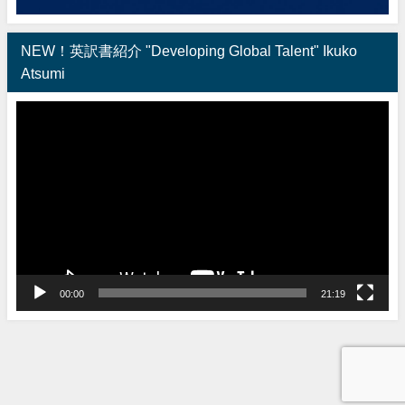
NEW！英訳書紹介 "Developing Global Talent" Ikuko
Atsumi
動
画
プ
レ
ー
ヤ
ー
00:00
21:19