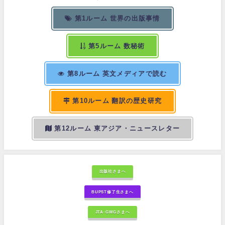
第1ルーム 世界の出版事情
第5ルーム 数秘術
第8ルーム 英文メディアで読む
第10ルーム 翻訳の歴史研究
第12ルーム 東アジア・ニュースレター
出版社さまへ
BUPST修了生さまへ
JTA-GWGさまへ