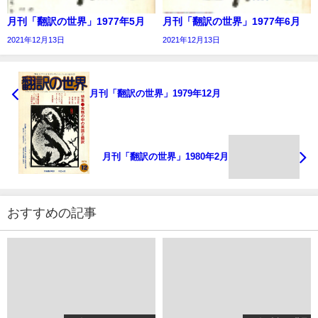
月刊「翻訳の世界」1977年5月
月刊「翻訳の世界」1977年6月
2021年12月13日
2021年12月13日
月刊「翻訳の世界」1979年12月
月刊「翻訳の世界」1980年2月
おすすめの記事