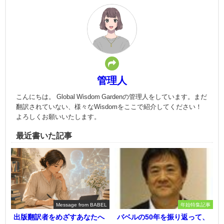
管理人
こんにちは。 Global Wisdom Gardenの管理人をしています。まだ
翻訳されていない、様々なWisdomをここで紹介してください！
よろしくお願いいたします。
最近書いた記事
Message from BABEL
年始特集記事
出版翻訳者をめざすあなたへ
バベルの50年を振り返って、