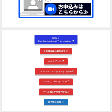
NEW！
The Professional Trans-writer
世界最高峰の翻訳教育
バベルプレス
バベルトランスメディアセンター
マルチリンガルセンター
バベル翻訳専門職大学院
日本翻訳協会