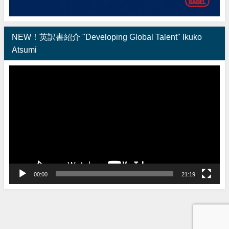
NEW！英訳書紹介 "Developing Global Talent" Ikuko
Atsumi
動
画
プ
レ
ー
ヤ
ー
00:00
21:19