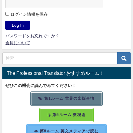
ログイン情報を保存
パスワードをお忘れですか？
会員について
The Professional Translator おすすめルーム！
ぜひこの機会に読んでみてください！
第1ルーム 世界の出版事情
第5ルーム 数秘術
第8ルーム 英文メディアで読む