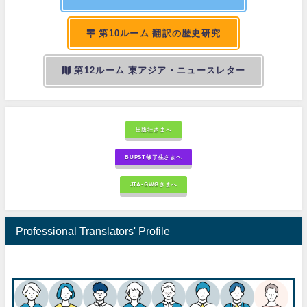
第10ルーム 翻訳の歴史研究
第12ルーム 東アジア・ニュースレター
出版社さまへ
BUPST修了生さまへ
JTA-GWGさまへ
Professional Translators' Profile