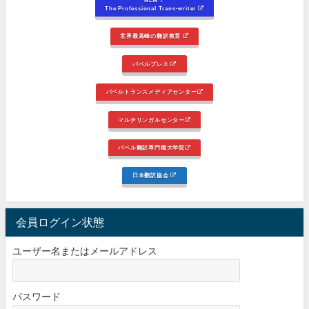
The Professional Trans-writer
世界最高峰の翻訳教育
バベルプレス
バベルトランスメディアセンター
マルチリンガルセンター
バベル翻訳専門職大学院
日本翻訳協会
会員ログイン状態
ユーザー名またはメールアドレス
パスワード