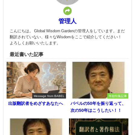
管理人
こんにちは。 Global Wisdom Gardenの管理人をしています。まだ
翻訳されていない、様々なWisdomをここで紹介してください！
よろしくお願いいたします。
最近書いた記事
Message from BABEL
年始特集記事
出版翻訳者をめざすあなたへ
バベルの50年を振り返って、
次の50年はこうしたい！！