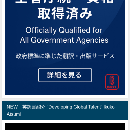
NEW！英訳書紹介 "Developing Global Talent" Ikuko
Atsumi
動