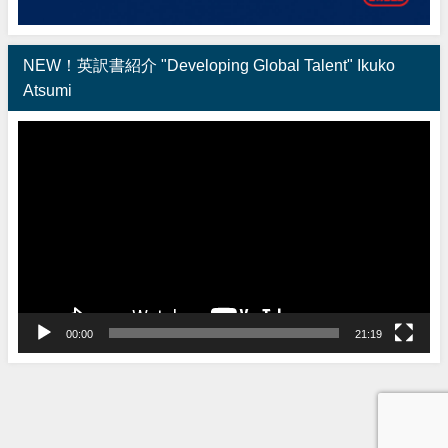
NEW！英訳書紹介 "Developing Global Talent" Ikuko
Atsumi
動
画
プ
レ
ー
ヤ
ー
00:00
21:19