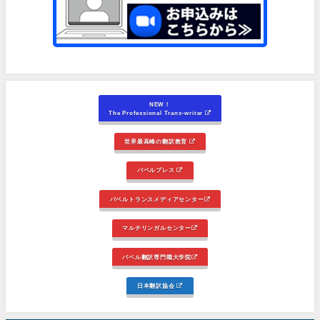
NEW！
The Professional Trans-writer
世界最高峰の翻訳教育
バベルプレス
バベルトランスメディアセンター
マルチリンガルセンター
バベル翻訳専門職大学院
日本翻訳協会