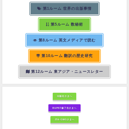
第1ルーム 世界の出版事情
第5ルーム 数秘術
第8ルーム 英文メディアで読む
第10ルーム 翻訳の歴史研究
第12ルーム 東アジア・ニュースレター
出版社さまへ
BUPST修了生さまへ
JTA-GWGさまへ