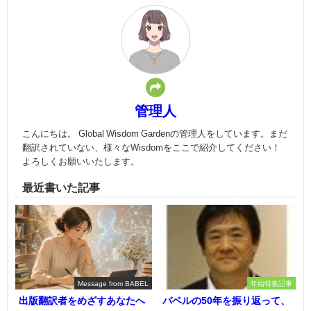
管理人
こんにちは。 Global Wisdom Gardenの管理人をしています。まだ
翻訳されていない、様々なWisdomをここで紹介してください！
よろしくお願いいたします。
最近書いた記事
Message from BABEL
年始特集記事
出版翻訳者をめざすあなたへ
バベルの50年を振り返って、