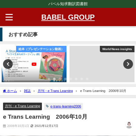
バベル知求翻訳図書館
BABEL GROUP
おすすめ記事
絵本（プレゼンテーション動画）
World News insights
ホーム
雑誌
月刊・e Trans Learning
e Trans Learning 2006年10月
月刊・e Trans Learning
e-trans-learning2006
e Trans Learning 2006年10月
2006年10月1日
2021年12月17日