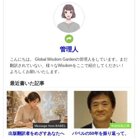
管理人
こんにちは。 Global Wisdom Gardenの管理人をしています。まだ
翻訳されていない、様々なWisdomをここで紹介してください！
よろしくお願いいたします。
最近書いた記事
Message from BABEL
年始特集記事
出版翻訳者をめざすあなたへ
バベルの50年を振り返って、