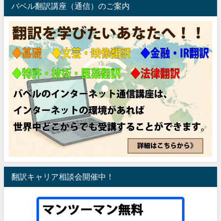
バベル翻訳講座（通信）のご案内
翻訳キャリア相談会開催中！