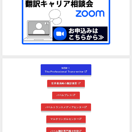
NEW！
The Professional Trans-writer
世界最高峰の翻訳教育
バベルプレス
バベルトランスメディアセンター
マルチリンガルセンター
バベル翻訳専門職大学院