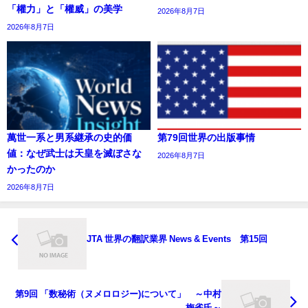
「權力」と「權威」の美学
2026年8月7日
2026年8月7日
萬世一系と男系継承の史的価
第79回世界の出版事情
値：なぜ武士は天皇を滅ぼさな
2026年8月7日
かったのか
2026年8月7日
JTA 世界の翻訳業界 News & Events 第15回
第9回 「数秘術（ヌメロロジー)について」 ～中村
梅雀氏～