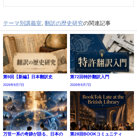
テーマ別講義室
,
翻訳の歴史研究
の関連記事
第9回【新編】日本翻訳史
第72回特許翻訳入門
2026年8月7日
2026年8月7日
万世一系の奇跡が語る、日本の
第28回BOOKコミュニティ