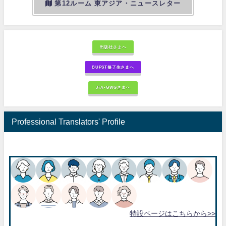
第12ルーム 東アジア・ニュースレター
出版社さまへ
BUPST修了生さまへ
JTA-GWGさまへ
Professional Translators' Profile
特設ページはこちらから>>