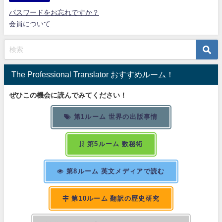
パスワードをお忘れですか？
会員について
The Professional Translator おすすめルーム！
ぜひこの機会に読んでみてください！
第1ルーム 世界の出版事情
第5ルーム 数秘術
第8ルーム 英文メディアで読む
第10ルーム 翻訳の歴史研究