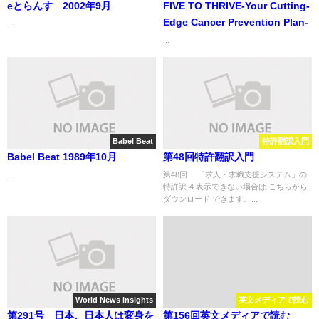
eとらんす 2002年9月
FIVE TO THRIVE-Your Cutting-
Edge Cancer Prevention Plan-
...
...
Babel Beat
特許翻訳入門
Babel Beat 1989年10月
第48回特許翻訳入門
...
第48回 「求人・求職支援システム」の
特許訳-4 表示できない場合は こちらから
ダウンロード できます。...
World News insights
英文メディアで読む
第291号 日本、日本人は変身を
第156回英文メディアで読む