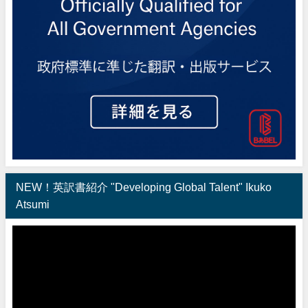
NEW！英訳書紹介 "Developing Global Talent" Ikuko
Atsumi
動
画
プ
レ
ー