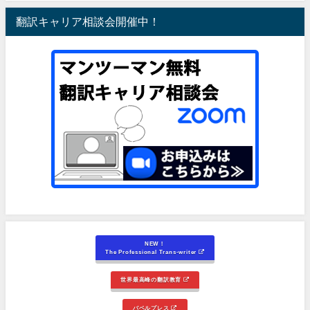
翻訳キャリア相談会開催中！
NEW！
The Professional Trans-writer
世界最高峰の翻訳教育
バベルプレス