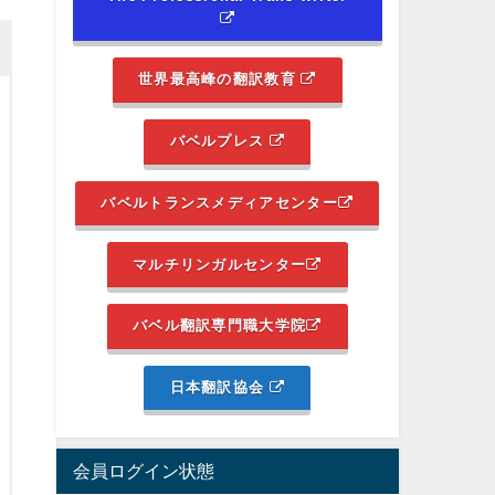
世界最高峰の翻訳教育
バベルプレス
バベルトランスメディアセンター
マルチリンガルセンター
バベル翻訳専門職大学院
日本翻訳協会
会員ログイン状態