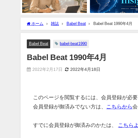
ホーム
雑誌
Babel Beat
Babel Beat 1990年4月
Babel Beat
babel-beat1990
Babel Beat 1990年4月
2022年2月17日
2022年4月18日
このページを閲覧するには、会員登録が必要
会員登録が御済みでない方は、
こちらから
会
すでに会員登録が御済みのかたは、
こちら