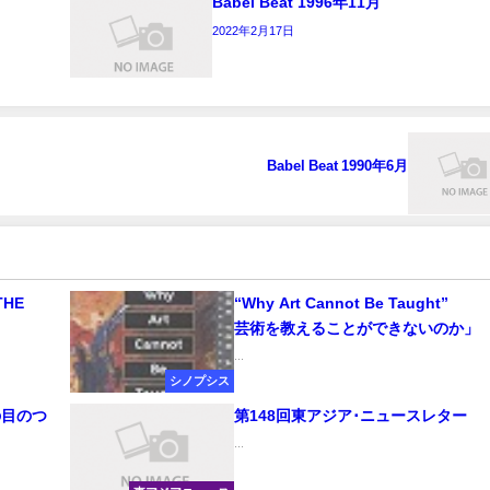
Babel Beat 1996年11月
2022年2月17日
Babel Beat 1990年6月
THE
“Why Art Cannot Be Taught”
芸術を教えることができないのか」
...
シノプシス
の目のつ
第148回東アジア･ニュースレター
...
.