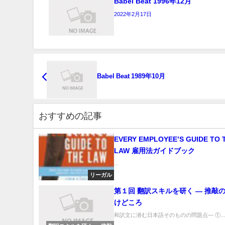
Babel Beat 1996年12月
2022年2月17日
Babel Beat 1989年10月
おすすめの記事
EVERY EMPLOYEE’S GUIDE TO 
LAW 雇用法ガイドブック
...
リーガル
第１回 翻訳スキルを研く ― 推敲
けどころ
和訳文に潜む日本語そのものの問題点― ①..