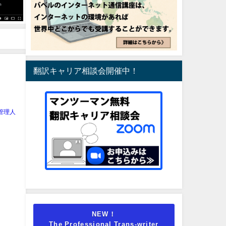
翻訳キャリア相談会開催中！
管理人
NEW！
The Professional Trans-writer