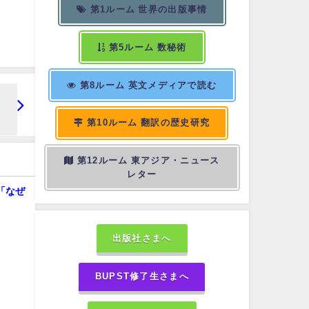
第1ルーム 世界の出版事情
第5ルーム 数秘術
第8ルーム 英文メディアで読む
第10ルーム 翻訳の歴史研究
第12ルーム 東アジア・ニュース
レター
 「なぜ
出版社さまへ
BUPST修了生さまへ