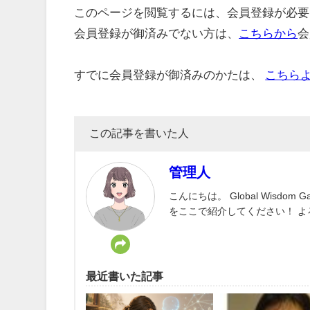
このページを閲覧するには、会員登録が必要
会員登録が御済みでない方は、
こちらから
会
すでに会員登録が御済みのかたは、
こちら
この記事を書いた人
管理人
こんにちは。 Global Wisd
をここで紹介してください！ 
最近書いた記事