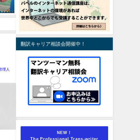
翻訳キャリア相談会開催中！
管理人
NEW！
The Professional Trans-writer