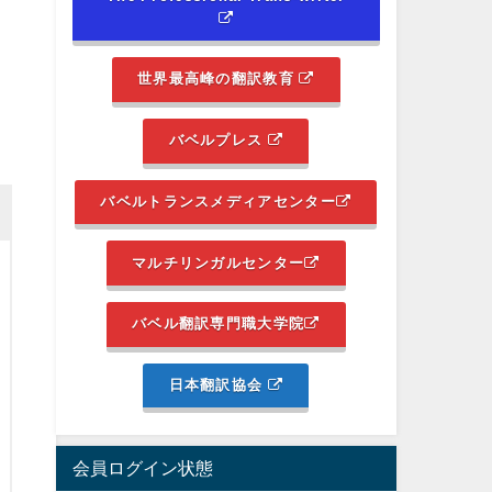
世界最高峰の翻訳教育
バベルプレス
バベルトランスメディアセンター
マルチリンガルセンター
バベル翻訳専門職大学院
日本翻訳協会
会員ログイン状態