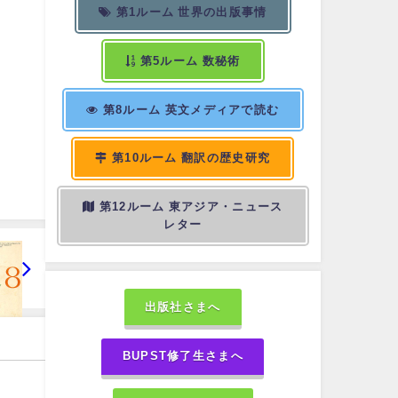
第1ルーム 世界の出版事情
第5ルーム 数秘術
第8ルーム 英文メディアで読む
第10ルーム 翻訳の歴史研究
第12ルーム 東アジア・ニュース
レター
出版社さまへ
BUPST修了生さまへ