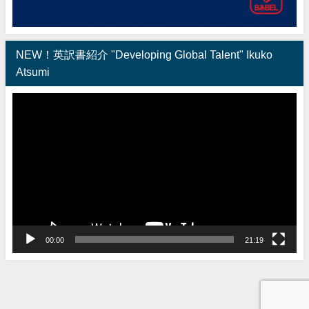
NEW！英訳書紹介 "Developing Global Talent" Ikuko
Atsumi
動
画
プ
レ
ー
ヤ
ー
00:00
21:19