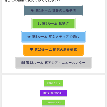
第1ルーム 世界の出版事情
第5ルーム 数秘術
第8ルーム 英文メディアで読む
第10ルーム 翻訳の歴史研究
第12ルーム 東アジア・ニュースレター
出版社さまへ
BUPST修了生さまへ
JTA-GWGさまへ