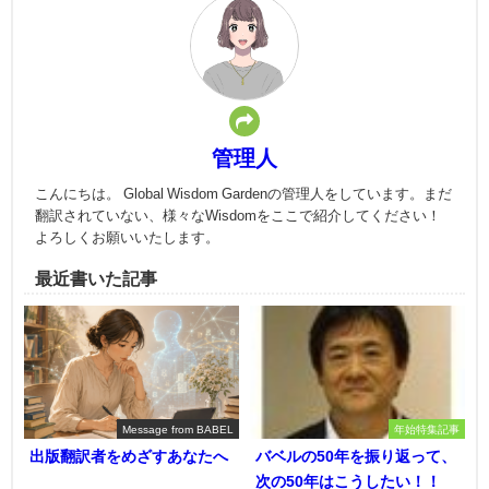
管理人
こんにちは。 Global Wisdom Gardenの管理人をしています。まだ
翻訳されていない、様々なWisdomをここで紹介してください！
よろしくお願いいたします。
最近書いた記事
Message from BABEL
年始特集記事
出版翻訳者をめざすあなたへ
バベルの50年を振り返って、
次の50年はこうしたい！！