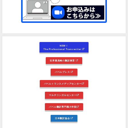
NEW！
The Professional Trans-writer
世界最高峰の翻訳教育
バベルプレス
バベルトランスメディアセンター
マルチリンガルセンター
バベル翻訳専門職大学院
日本翻訳協会