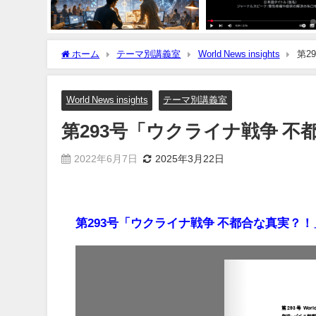
ホーム
テーマ別講義室
World News insights
第2
World News insights
テーマ別講義室
第293号「ウクライナ戦争 不
2022年6月7日
2025年3月22日
第293号「ウクライナ戦争 不都合な真実？！