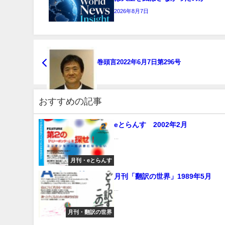
2026年8月7日
巻頭言2022年6月7日第296号
おすすめの記事
eとらんす 2002年2月
...
月刊・eとらんす
月刊「翻訳の世界」1989年5月
...
月刊・翻訳の世界