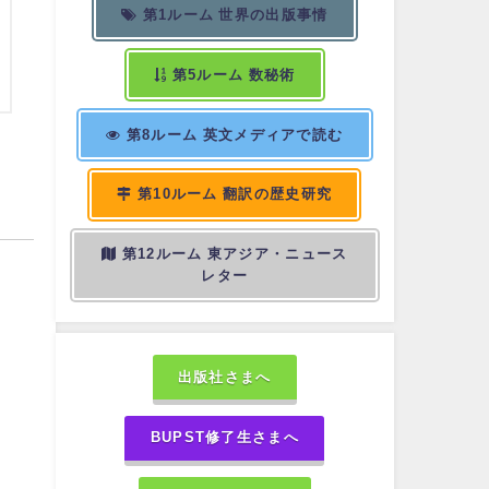
第1ルーム 世界の出版事情
第5ルーム 数秘術
第8ルーム 英文メディアで読む
第10ルーム 翻訳の歴史研究
第12ルーム 東アジア・ニュース
レター
出版社さまへ
BUPST修了生さまへ