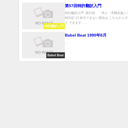
第57回特許翻訳入門
特許翻訳入門 第57回 「求人・求職支援シ
特許訳-13 表示できない場合は こちらから
ド できます。...
特許翻訳入門
Babel Beat 1990年8月
...
Babel Beat