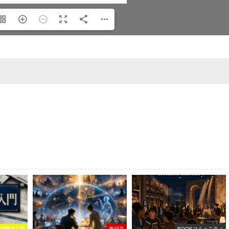
許翻訳入門
巻頭言
BOOKコミュニティ