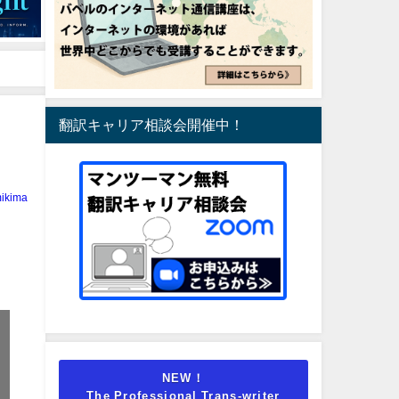
翻訳キャリア相談会開催中！
ikima
NEW！
The Professional Trans-writer