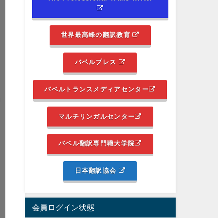
世界最高峰の翻訳教育
バベルプレス
バベルトランスメディアセンター
マルチリンガルセンター
バベル翻訳専門職大学院
日本翻訳協会
会員ログイン状態