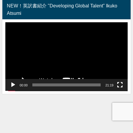
NEW！英訳書紹介 "Developing Global Talent" Ikuko
Atsumi
動
画
プ
レ
ー
ヤ
ー
00:00
21:19