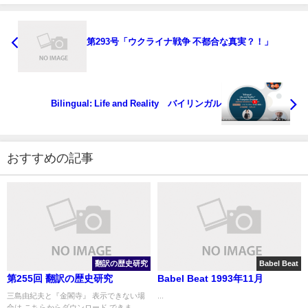
第293号「ウクライナ戦争 不都合な真実？！」
Bilingual: Life and Reality バイリンガル
おすすめの記事
翻訳の歴史研究
Babel Beat
第255回 翻訳の歴史研究
Babel Beat 1993年11月
三島由紀夫と『金閣寺』 表示できない場
...
合は こちらからダウンロード できま