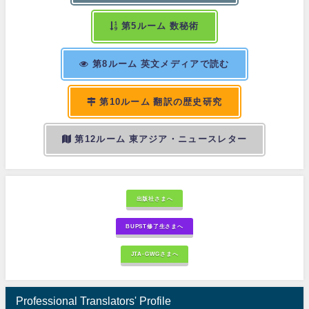
第5ルーム 数秘術
第8ルーム 英文メディアで読む
第10ルーム 翻訳の歴史研究
第12ルーム 東アジア・ニュースレター
出版社さまへ
BUPST修了生さまへ
JTA-GWGさまへ
Professional Translators' Profile