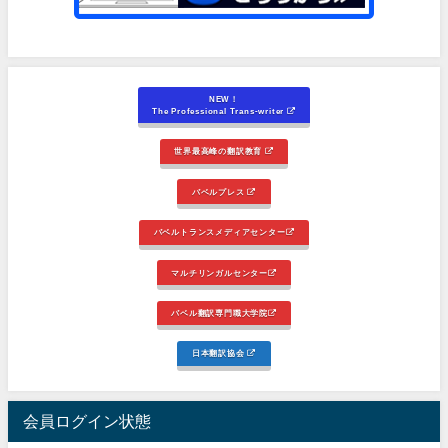
NEW！
The Professional Trans-writer
世界最高峰の翻訳教育
バベルプレス
バベルトランスメディアセンター
マルチリンガルセンター
バベル翻訳専門職大学院
日本翻訳協会
会員ログイン状態