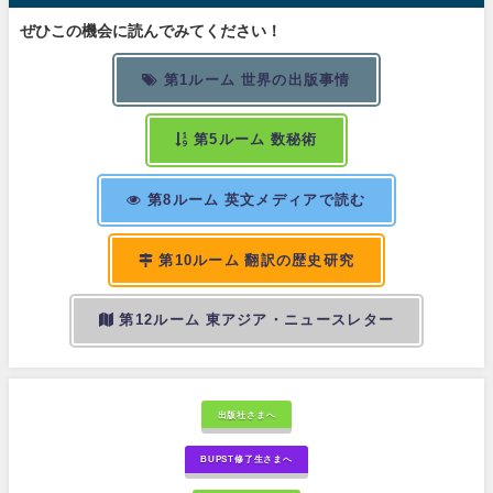
ぜひこの機会に読んでみてください！
第1ルーム 世界の出版事情
第5ルーム 数秘術
第8ルーム 英文メディアで読む
第10ルーム 翻訳の歴史研究
第12ルーム 東アジア・ニュースレター
出版社さまへ
BUPST修了生さまへ