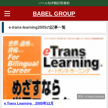
バベル知求翻訳図書館
BABEL GROUP
e-trans-learning2005の記事一覧
月刊・e Trans Learning
e Trans Learning 2005年12月