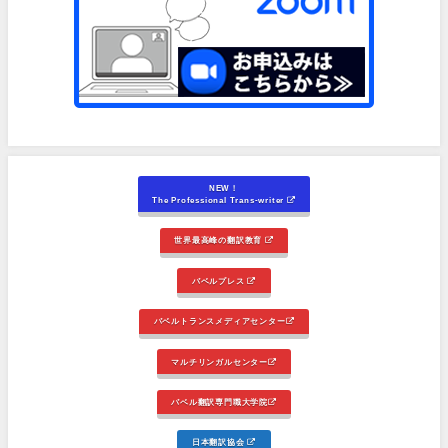
NEW！
The Professional Trans-writer
世界最高峰の翻訳教育
バベルプレス
バベルトランスメディアセンター
マルチリンガルセンター
バベル翻訳専門職大学院
日本翻訳協会