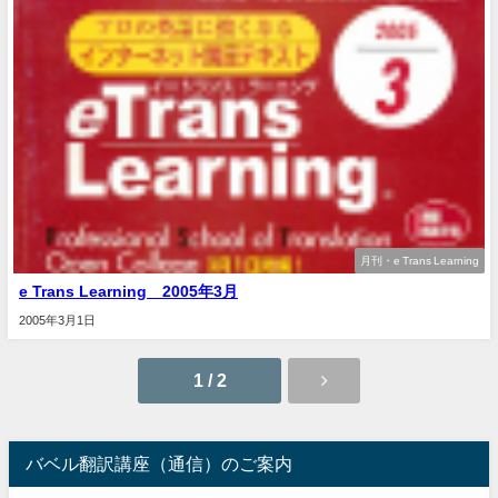
月刊・e Trans Learning
e Trans Learning 2005年3月
2005年3月1日
1 / 2
バベル翻訳講座（通信）のご案内