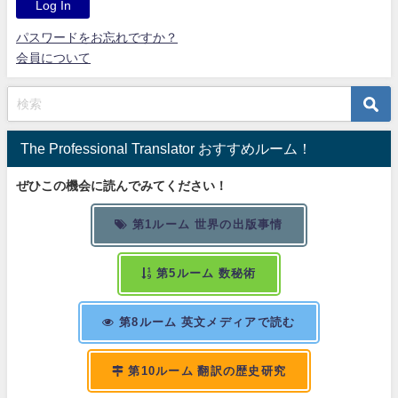
パスワードをお忘れですか？
会員について
The Professional Translator おすすめルーム！
ぜひこの機会に読んでみてください！
第1ルーム 世界の出版事情
第5ルーム 数秘術
第8ルーム 英文メディアで読む
第10ルーム 翻訳の歴史研究