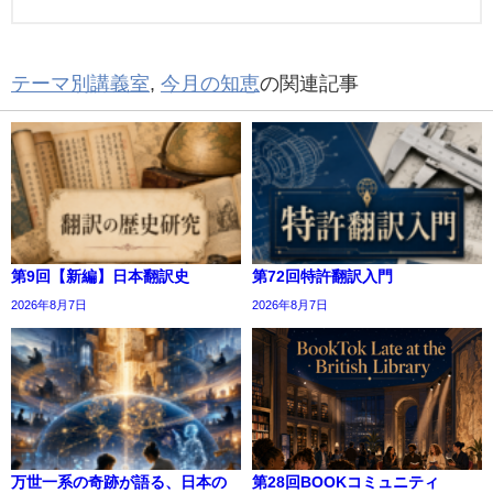
テーマ別講義室
,
今月の知恵
の関連記事
第9回【新編】日本翻訳史
第72回特許翻訳入門
2026年8月7日
2026年8月7日
万世一系の奇跡が語る、日本の
第28回BOOKコミュニティ