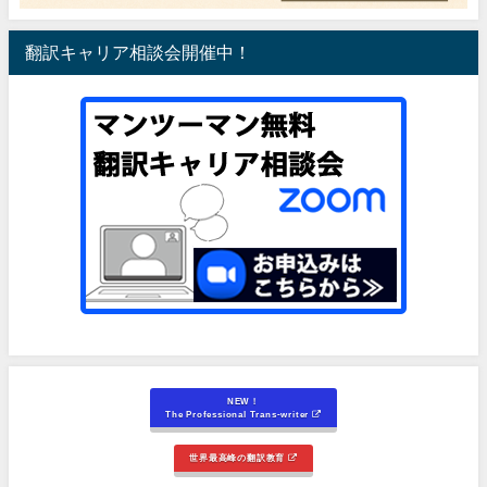
翻訳キャリア相談会開催中！
NEW！
The Professional Trans-writer
世界最高峰の翻訳教育