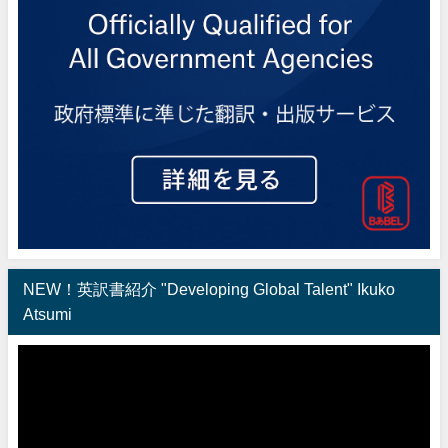
NEW！英訳書紹介 "Developing Global Talent" Ikuko
Atsumi
動
画
プ
レ