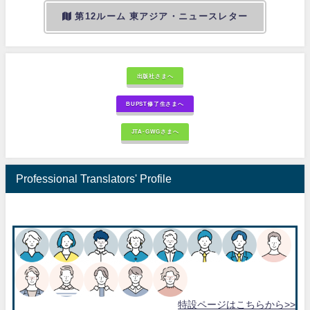
第12ルーム 東アジア・ニュースレター
出版社さまへ
BUPST修了生さまへ
JTA-GWGさまへ
Professional Translators' Profile
特設ページはこちらから>>