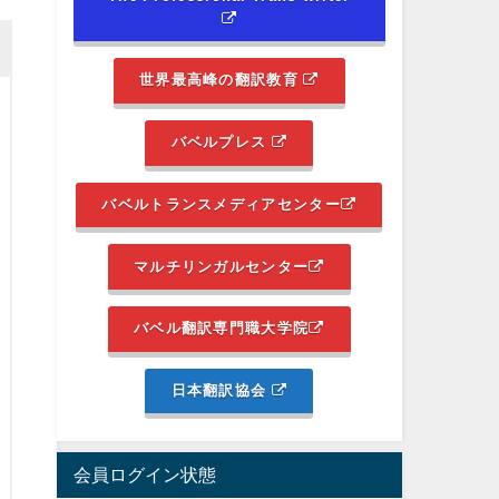
世界最高峰の翻訳教育
バベルプレス
バベルトランスメディアセンター
マルチリンガルセンター
バベル翻訳専門職大学院
日本翻訳協会
会員ログイン状態