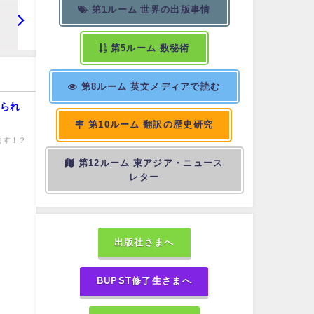
第1ルーム 世界の出版事情
第5ルーム 数秘術
第8ルーム 英文メディアで読む
められ
第10ルーム 翻訳の歴史研究
ます！？
第12ルーム 東アジア・ニュース
レター
出版社さまへ
BUPST修了生さまへ