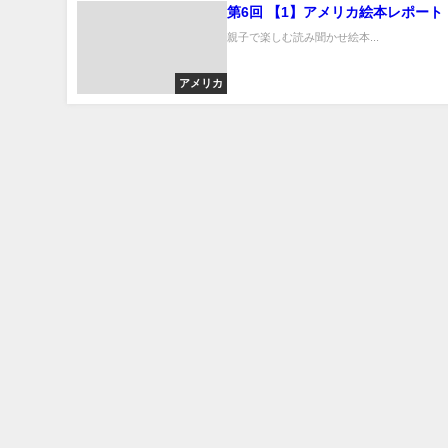
第6回 【1】アメリカ絵本レポート
親子で楽しむ読み聞かせ絵本...
アメリカ