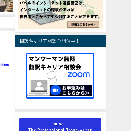
翻訳キャリア相談会開催中！
ikima
NEW！
The Professional Trans-writer