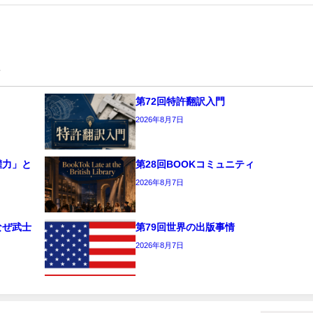
事
第72回特許翻訳入門
2026年8月7日
權力」と
第28回BOOKコミュニティ
2026年8月7日
なぜ武士
第79回世界の出版事情
2026年8月7日