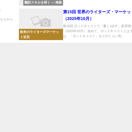
翻訳スキルを研く ― 推敲
育
第15回 世界のライターズ・マーケッ
（2025年10月）
こちらから
第15回 ポッドキャストで「書く×話す」新習慣
（2025年10月） 改めて、ポッドキャストとは 
欧米のライターズマーケッ
は、「ポッドキャスト」をどのくらい利...
ト近況