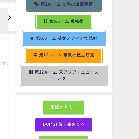
第1ルーム 世界の出版事情
第5ルーム 数秘術
第8ルーム 英文メディアで読む
第10ルーム 翻訳の歴史研究
ご覧く
第12ルーム 東アジア・ニュース
レター
出版社さまへ
BUPST修了生さまへ