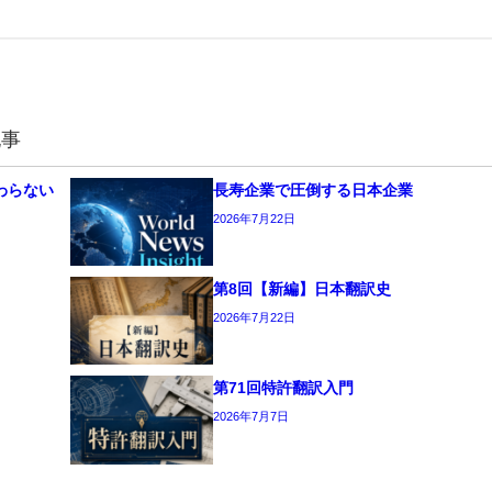
記事
わらない
長寿企業で圧倒する日本企業
2026年7月22日
第8回【新編】日本翻訳史
2026年7月22日
第71回特許翻訳入門
2026年7月7日