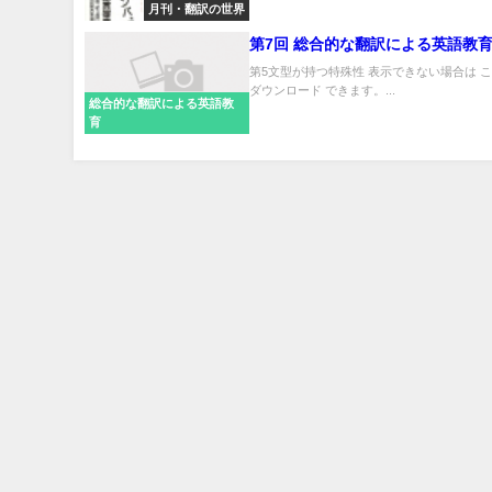
月刊・翻訳の世界
第7回 総合的な翻訳による英語教
第5文型が持つ特殊性 表示できない場合は 
ダウンロード できます。...
総合的な翻訳による英語教
育