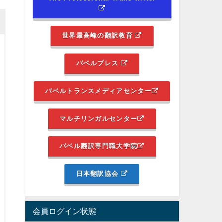
世界最高峰の翻訳教育
バベルプレス
バベルトランスメディアセンター
マルチリンガルセンター
バベル翻訳専門職大学院
日本翻訳協会
会員ログイン状態