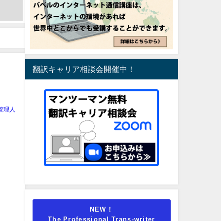
翻訳キャリア相談会開催中！
管理人
NEW！
The Professional Trans-writer