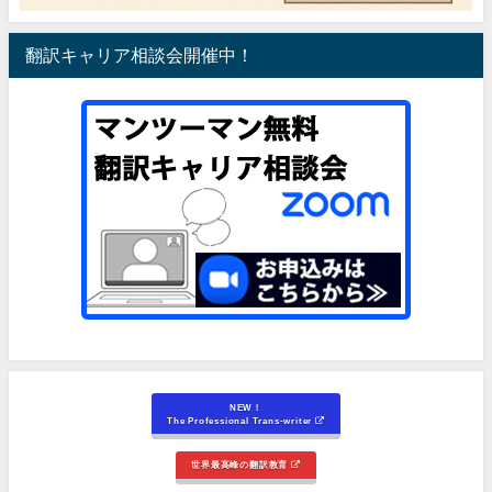
翻訳キャリア相談会開催中！
NEW！
The Professional Trans-writer
世界最高峰の翻訳教育