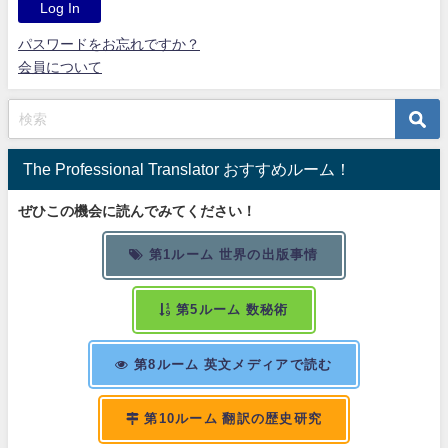
パスワードをお忘れですか？
会員について
The Professional Translator おすすめルーム！
ぜひこの機会に読んでみてください！
第1ルーム 世界の出版事情
第5ルーム 数秘術
第8ルーム 英文メディアで読む
第10ルーム 翻訳の歴史研究