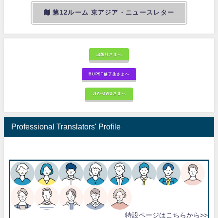
第12ルーム 東アジア・ニュースレター
出版社さまへ
BUPST修了生さまへ
JTA-GWGさまへ
Professional Translators' Profile
特設ページはこちらから>>