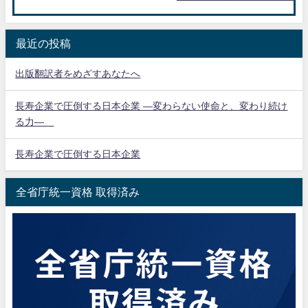
最近の投稿
出版翻訳者をめざすあなたへ
長寿企業で圧倒する日本企業 ―変わらない使命と、変わり続け
る力―
長寿企業で圧倒する日本企業
全省庁統一資格 取得済み