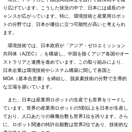
り広げています。こうした状況の中で、日本には成長のチ
ャンスが広がっています。特に、環境技術と産業用ロボッ
トの分野では、日本が優位に立つ可能性が高いと考えられ
ます。
環境技術では、日本政府が「アジア・ゼロエミッション
共同体（AZEC）」を構築し、中国を除くアジア各国やオー
ストラリアと連携を進めています。この取り組みにより、
日本企業は環境技術やシステム構築に関して各国と
MOA（基本合意書）を締結し、脱炭素技術の分野で主導的
な立場を築いています。
また、日本は産業用ロボットの生産でも世界をリードし
ています。世界の産業用ロボットの5割以上を日本が生産し
ており、人口あたりの稼働台数も世界1位を誇ります。さら
に、ロボット関連の特許出願数は世界2位であり、技術的な