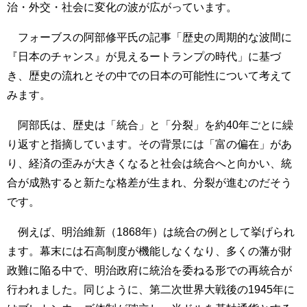
治・外交・社会に変化の波が広がっています。
フォーブスの阿部修平氏の記事「歴史の周期的な波間に
『日本のチャンス』が見えるートランプの時代」に基づ
き、歴史の流れとその中での日本の可能性について考えて
みます。
阿部氏は、歴史は「統合」と「分裂」を約40年ごとに繰
り返すと指摘しています。その背景には「富の偏在」があ
り、経済の歪みが大きくなると社会は統合へと向かい、統
合が成熟すると新たな格差が生まれ、分裂が進むのだそう
です。
例えば、明治維新（1868年）は統合の例として挙げられ
ます。幕末には石高制度が機能しなくなり、多くの藩が財
政難に陥る中で、明治政府に統治を委ねる形での再統合が
行われました。同じように、第二次世界大戦後の1945年に