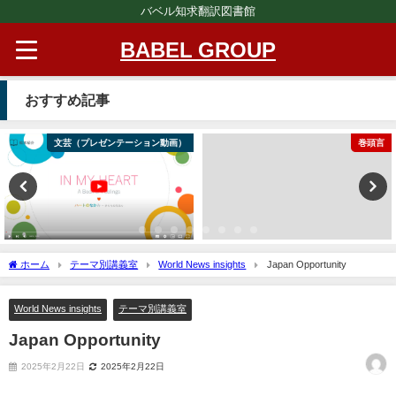
バベル知求翻訳図書館
BABEL GROUP
おすすめ記事
文芸（プレゼンテーション動画）
巻頭言
ホーム
テーマ別講義室
World News insights
Japan Opportunity
World News insights
テーマ別講義室
Japan Opportunity
2025年2月22日
2025年2月22日