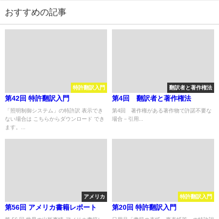
おすすめの記事
特許翻訳入門
翻訳者と著作権法
第42回 特許翻訳入門
第4回 翻訳者と著作権法
「照明制御システム」の特許訳 表示でき
第4回 著作権がある著作物で許諾不要な
ない場合は こちらからダウンロード でき
場合－引用...
ます。...
アメリカ
特許翻訳入門
第56回 アメリカ書籍レポート
第20回 特許翻訳入門