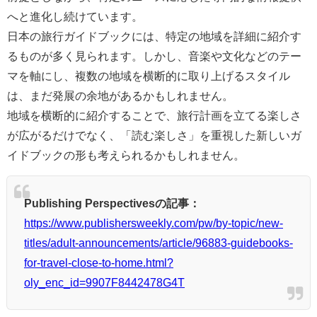
へと進化し続けています。
日本の旅行ガイドブックには、特定の地域を詳細に紹介す
るものが多く見られます。しかし、音楽や文化などのテー
マを軸にし、複数の地域を横断的に取り上げるスタイル
は、まだ発展の余地があるかもしれません。
地域を横断的に紹介することで、旅行計画を立てる楽しさ
が広がるだけでなく、「読む楽しさ」を重視した新しいガ
イドブックの形も考えられるかもしれません。
Publishing Perspectivesの記事：
https://www.publishersweekly.com/pw/by-topic/new-
titles/adult-announcements/article/96883-guidebooks-
for-travel-close-to-home.html?
oly_enc_id=9907F8442478G4T