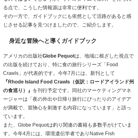
る点で、こうした情報源は非常に便利です。
その一方で、ガイドブックにも依然として活路があると感
じさせる記事を見つけましたので、ご紹介します。
身近な冒険へと導くガイドブック
アメリカの出版社
Globe Pequot
は、地域に根ざした視点で
の出版を続けており、特に食の旅行シリーズ「Food
Crawls」が代表的です。今年7月には、新刊として
『Rhode Island Food Crawls（仮訳：ロードアイランド州
の食巡り）』
を刊行予定です。同社のマーケティングマネ
ージャーは「夜の外出や日帰り旅行にぴったりのアイデア
が満載で、冒険心を刺激する内容になっています」と語っ
ています。
また、Globe Pequotは釣り関連の書籍も多数手がけていま
す。今年4月には、環境遺伝学者でありNative Fish