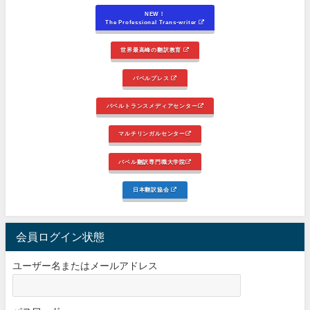
NEW！
The Professional Trans-writer
世界最高峰の翻訳教育
バベルプレス
バベルトランスメディアセンター
マルチリンガルセンター
バベル翻訳専門職大学院
日本翻訳協会
会員ログイン状態
ユーザー名またはメールアドレス