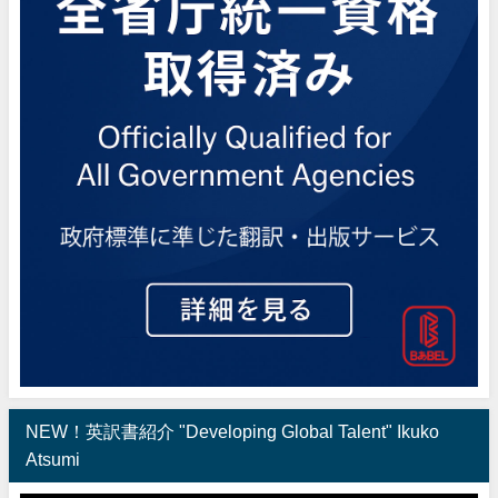
NEW！英訳書紹介 "Developing Global Talent" Ikuko
Atsumi