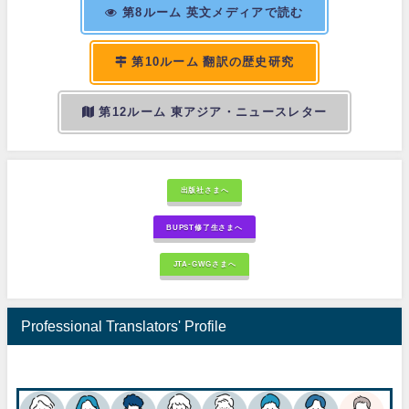
第8ルーム 英文メディアで読む
第10ルーム 翻訳の歴史研究
第12ルーム 東アジア・ニュースレター
出版社さまへ
BUPST修了生さまへ
JTA-GWGさまへ
Professional Translators' Profile