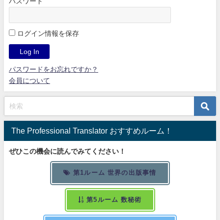
パスワード
ログイン情報を保存
パスワードをお忘れですか？
会員について
The Professional Translator おすすめルーム！
ぜひこの機会に読んでみてください！
第1ルーム 世界の出版事情
第5ルーム 数秘術