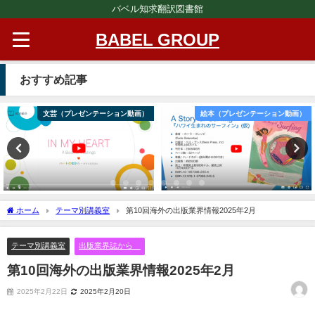
バベル知求翻訳図書館
BABEL GROUP
おすすめ記事
文芸（プレゼンテーション動画）
絵本（プレゼンテーション動画）
ホーム
テーマ別講義室
第10回海外の出版業界情報2025年2月
テーマ別講義室
出版業界誌から
第10回海外の出版業界情報2025年2月
2025年2月22日
2025年2月20日