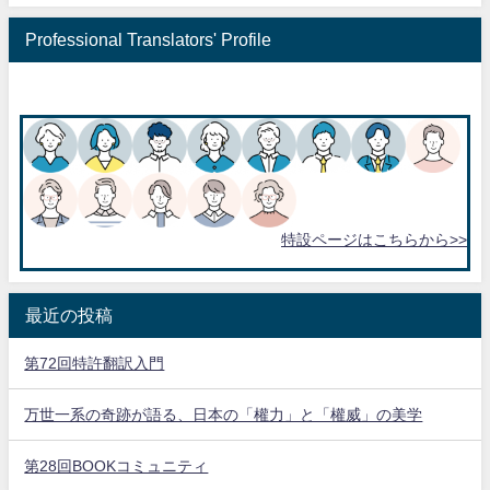
Professional Translators' Profile
特設ページはこちらから>>
最近の投稿
第72回特許翻訳入門
万世一系の奇跡が語る、日本の「權力」と「權威」の美学
第28回BOOKコミュニティ