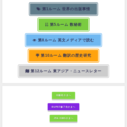
第1ルーム 世界の出版事情
第5ルーム 数秘術
第8ルーム 英文メディアで読む
第10ルーム 翻訳の歴史研究
第12ルーム 東アジア・ニュースレター
出版社さまへ
BUPST修了生さまへ
JTA-GWGさまへ