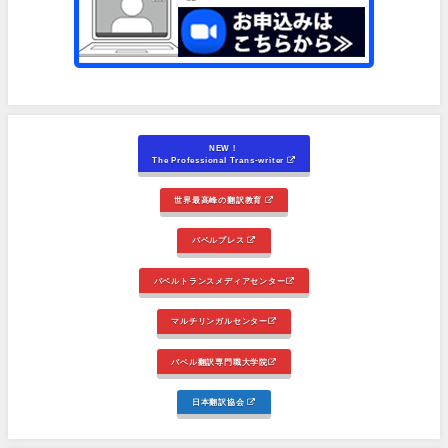
NEW！
The Professional Trans-writer
世界最高峰の翻訳教育
バベルプレス
バベルトランスメディアセンター
マルチリンガルセンター
バベル翻訳専門職大学院
日本翻訳協会