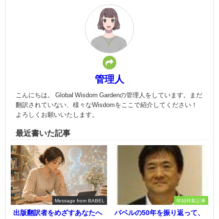
管理人
こんにちは。 Global Wisdom Gardenの管理人をしています。まだ
翻訳されていない、様々なWisdomをここで紹介してください！
よろしくお願いいたします。
最近書いた記事
Message from BABEL
年始特集記事
出版翻訳者をめざすあなたへ
バベルの50年を振り返って、