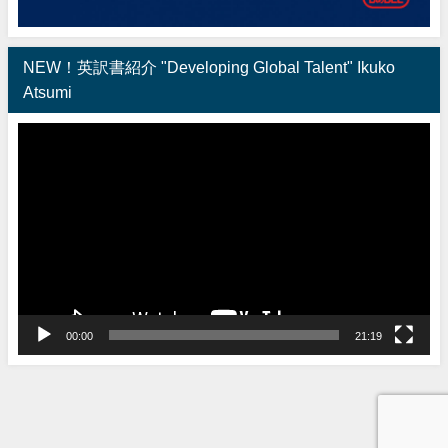
NEW！英訳書紹介 "Developing Global Talent" Ikuko
Atsumi
動
画
プ
レ
ー
ヤ
ー
00:00
21:19