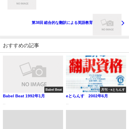
第38回 総合的な翻訳による英語教育
おすすめの記事
Babel Beat
月刊・eとらんす
Babel Beat 1992年1月
eとらんす 2002年6月
...
...