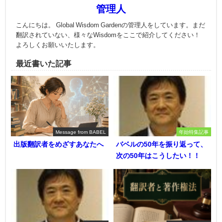
管理人
こんにちは。 Global Wisdom Gardenの管理人をしています。まだ
翻訳されていない、様々なWisdomをここで紹介してください！
よろしくお願いいたします。
最近書いた記事
Message from BABEL
年始特集記事
出版翻訳者をめざすあなたへ
バベルの50年を振り返って、
次の50年はこうしたい！！