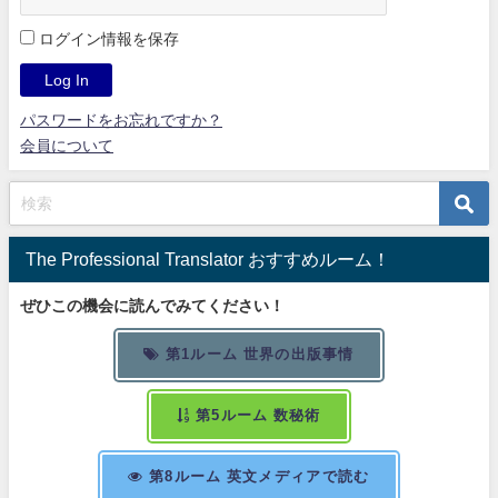
ログイン情報を保存
パスワードをお忘れですか？
会員について
The Professional Translator おすすめルーム！
ぜひこの機会に読んでみてください！
第1ルーム 世界の出版事情
第5ルーム 数秘術
第8ルーム 英文メディアで読む