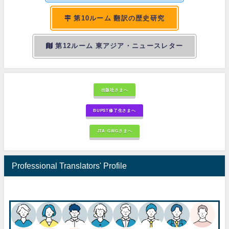
第10ルーム 翻訳の歴史研究
第12ルーム 東アジア・ニュースレター
出版社さまへ
BUPST修了生さまへ
JTA-GWGさまへ
Professional Translators' Profile