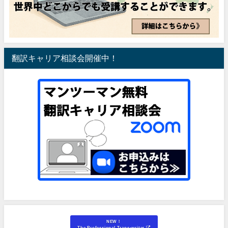
翻訳キャリア相談会開催中！
NEW！
The Professional Trans-writer