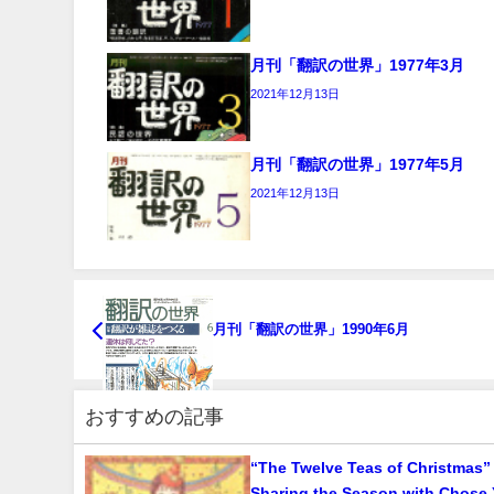
月刊「翻訳の世界」1977年3月
2021年12月13日
月刊「翻訳の世界」1977年5月
2021年12月13日
月刊「翻訳の世界」1990年6月
おすすめの記事
“The Twelve Teas of Christmas” 
Sharing the Season with Chose