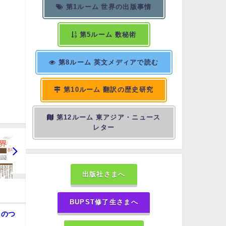
第1ルーム 世界の出版事情
第5ルーム 数秘術
第8ルーム 英文メディアで読む
第10ルーム 翻訳の歴史研究
第12ルーム 東アジア・ニュース
レター
出版社さまへ
BUPST修了生さまへ
目のつ