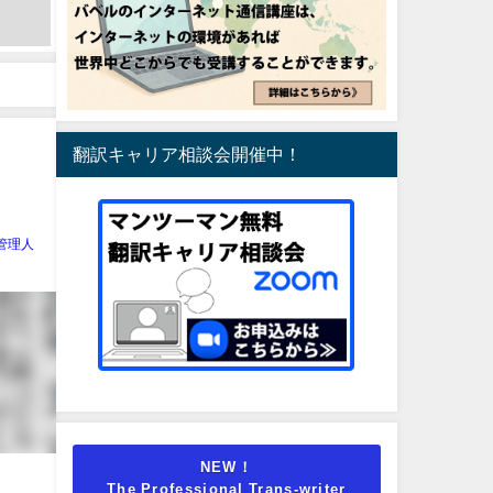
翻訳キャリア相談会開催中！
管理人
NEW！
The Professional Trans-writer