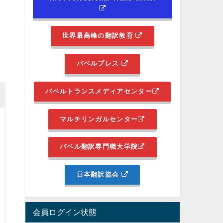
世界最高峰の翻訳教育
バベルプレス
バベルトランスメディアセンター
マルチリンガルセンター
バベル翻訳専門職大学院
日本翻訳協会
会員ログイン状態