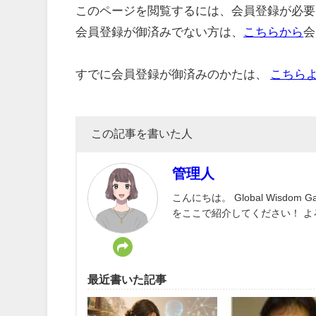
このページを閲覧するには、会員登録が必要
会員登録が御済みでない方は、
こちらから
会
すでに会員登録が御済みのかたは、
こちら
この記事を書いた人
管理人
こんにちは。 Global Wisd
をここで紹介してください！ 
最近書いた記事