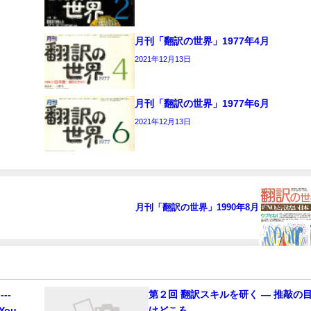
月刊「翻訳の世界」1977年4月
2021年12月13日
月刊「翻訳の世界」1977年6月
2021年12月13日
月刊「翻訳の世界」1990年8月
---
第２回 翻訳スキルを研く ― 推敲の
 You
けどころ