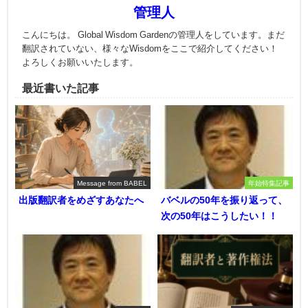
管理人
こんにちは。 Global Wisdom Gardenの管理人をしています。まだ
翻訳されていない、様々なWisdomをここで紹介してください！
よろしくお願いいたします。
最近書いた記事
Message from BABEL
年始特集記事
出版翻訳者をめざすあなたへ
バベルの50年を振り返って、
次の50年はこうしたい！！