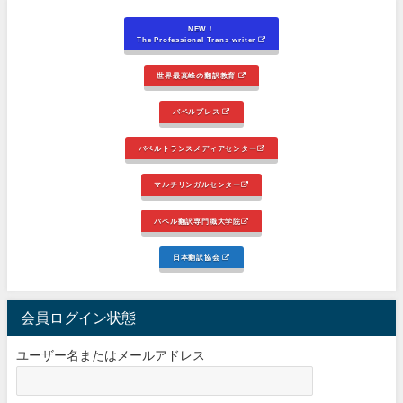
NEW！
The Professional Trans-writer
世界最高峰の翻訳教育
バベルプレス
バベルトランスメディアセンター
マルチリンガルセンター
バベル翻訳専門職大学院
日本翻訳協会
会員ログイン状態
ユーザー名またはメールアドレス