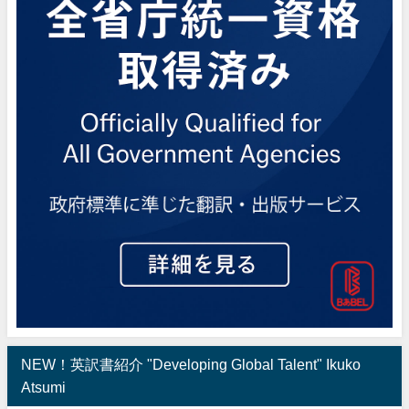
NEW！英訳書紹介 "Developing Global Talent" Ikuko
Atsumi