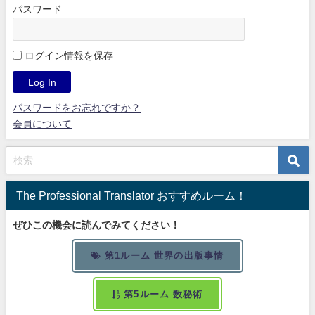
パスワード
ログイン情報を保存
パスワードをお忘れですか？
会員について
The Professional Translator おすすめルーム！
ぜひこの機会に読んでみてください！
第1ルーム 世界の出版事情
第5ルーム 数秘術