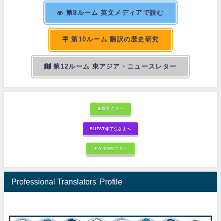
第8ルーム 英文メディアで読む
第10ルーム 翻訳の歴史研究
第12ルーム 東アジア・ニュースレター
出版社さまへ
BUPST修了生さまへ
JTA-GWGさまへ
Professional Translators' Profile