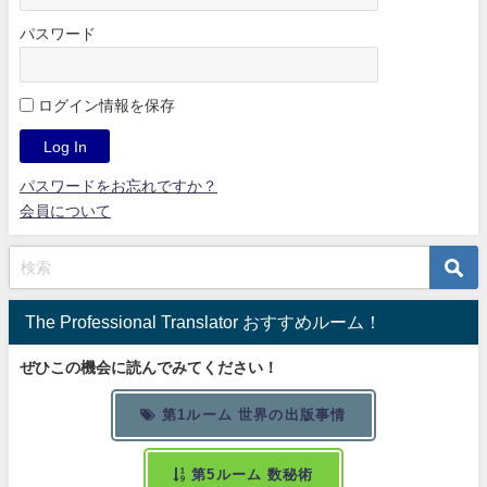
パスワード
ログイン情報を保存
パスワードをお忘れですか？
会員について
The Professional Translator おすすめルーム！
ぜひこの機会に読んでみてください！
第1ルーム 世界の出版事情
第5ルーム 数秘術