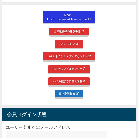
NEW！
The Professional Trans-writer
世界最高峰の翻訳教育
バベルプレス
バベルトランスメディアセンター
マルチリンガルセンター
バベル翻訳専門職大学院
日本翻訳協会
会員ログイン状態
ユーザー名またはメールアドレス