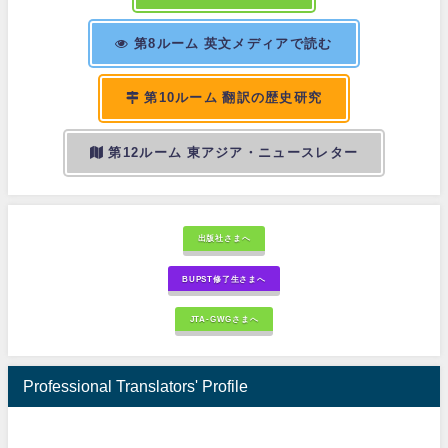
第8ルーム 英文メディアで読む
第10ルーム 翻訳の歴史研究
第12ルーム 東アジア・ニュースレター
出版社さまへ
BUPST修了生さまへ
JTA-GWGさまへ
Professional Translators' Profile