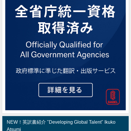
NEW！英訳書紹介 "Developing Global Talent" Ikuko
Atsumi