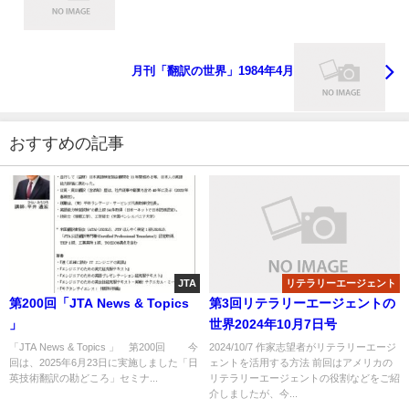
月刊「翻訳の世界」1984年4月
おすすめの記事
JTA
リテラリーエージェント
第200回「JTA News & Topics
第3回リテラリーエージェントの
」
世界2024年10月7日号
「JTA News & Topics 」 第200回 今
2024/10/7 作家志望者がリテラリーエージ
回は、2025年6月23日に実施しました「日
ェントを活用する方法 前回はアメリカの
英技術翻訳の勘どころ」セミナ...
リテラリーエージェントの役割などをご紹
介しましたが、今...