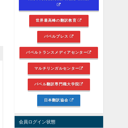
世界最高峰の翻訳教育
バベルプレス
バベルトランスメディアセンター
マルチリンガルセンター
バベル翻訳専門職大学院
日本翻訳協会
会員ログイン状態