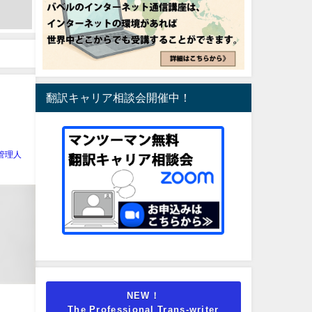
翻訳キャリア相談会開催中！
管理人
NEW！
The Professional Trans-writer