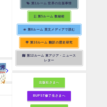
第1ルーム 世界の出版事情
第5ルーム 数秘術
第8ルーム 英文メディアで読む
第10ルーム 翻訳の歴史研究
第12ルーム 東アジア・ニュース
レター
出版社さまへ
BUPST修了生さまへ