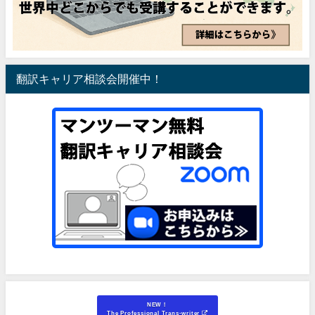
翻訳キャリア相談会開催中！
NEW！
The Professional Trans-writer