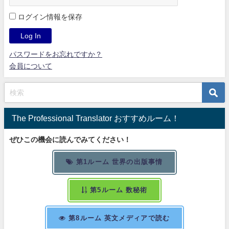
ログイン情報を保存
パスワードをお忘れですか？
会員について
The Professional Translator おすすめルーム！
ぜひこの機会に読んでみてください！
第1ルーム 世界の出版事情
第5ルーム 数秘術
第8ルーム 英文メディアで読む