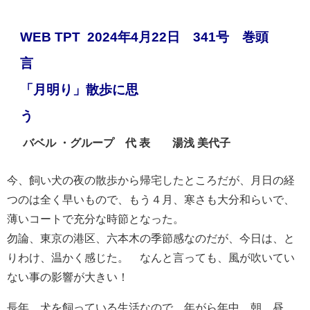
WEB TPT 2024年4月22日 341号 巻頭
「月明り」散歩に思
う
バベル ・グループ 代 表 湯浅 美代子
今、飼い犬の夜の散歩から帰宅したところだが、月日の経
つのは全く早いもので、もう４月、寒さも大分和らいで、
薄いコートで充分な時節となった。
勿論、東京の港区、六本木の季節感なのだが、今日は、と
りわけ、温かく感じた。 なんと言っても、風が吹いてい
ない事の影響が大きい！
長年、犬を飼っている生活なので、年がら年中、朝、昼、