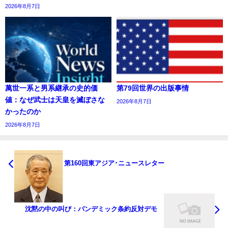
2026年8月7日
萬世一系と男系継承の史的価
第79回世界の出版事情
値：なぜ武士は天皇を滅ぼさな
2026年8月7日
かったのか
2026年8月7日
第160回東アジア･ニュースレター
沈黙の中の叫び：パンデミック条約反対デモ