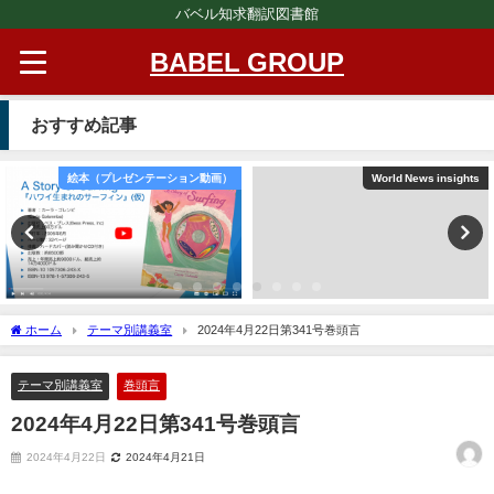
バベル知求翻訳図書館
BABEL GROUP
おすすめ記事
絵本（プレゼンテーション動画）
World News insights
ホーム
テーマ別講義室
2024年4月22日第341号巻頭言
テーマ別講義室
巻頭言
2024年4月22日第341号巻頭言
2024年4月22日
2024年4月21日