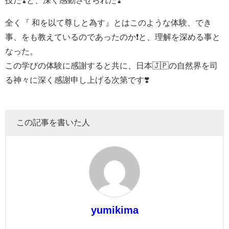
全く『 和を以て尊しと為す』とはこのような体験、でき
事、をも教えているのであったのか❗️と、理解を深める事と
なった。
この学びの体験に感謝すると共に、日本🇯🇵の自然界を司
る神々に深く感謝申し上げる次第です❣️
この記事を書いた人
yumikima