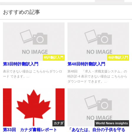
おすすめの記事
特許翻訳入門
特許翻訳入門
第3回特許翻訳入門
第48回特許翻訳入門
表示できない場合は こちらからダウンロ
第48回 「求人・求職支援システム」の
ード できます。...
特許訳-4 表示できない場合は こちらから
ダウンロード できます。...
カナダ
World News insights
第33回 カナダ書籍レポート
「あなたは、自分の子供を守る