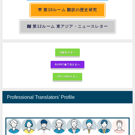
第10ルーム 翻訳の歴史研究
第12ルーム 東アジア・ニュースレター
出版社さまへ
BUPST修了生さまへ
JTA-GWGさまへ
Professional Translators' Profile