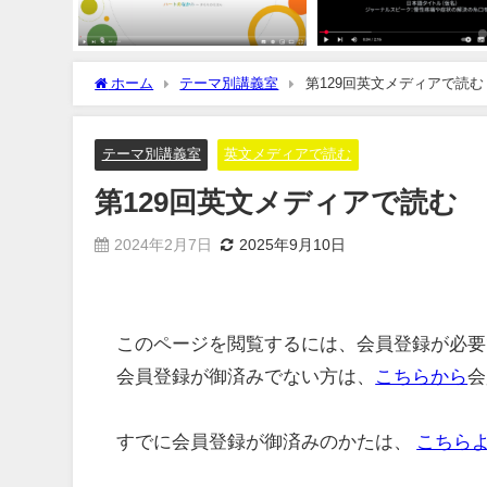
ホーム
テーマ別講義室
第129回英文メディアで読む
テーマ別講義室
英文メディアで読む
第129回英文メディアで読む
2024年2月7日
2025年9月10日
このページを閲覧するには、会員登録が必要
会員登録が御済みでない方は、
こちらから
会
すでに会員登録が御済みのかたは、
こちら