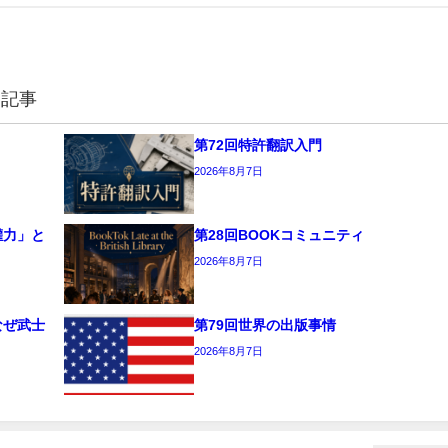
連記事
第72回特許翻訳入門
2026年8月7日
權力」と
第28回BOOKコミュニティ
2026年8月7日
なぜ武士
第79回世界の出版事情
2026年8月7日