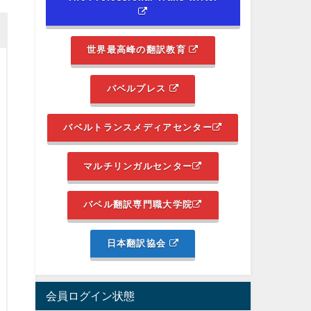
世界最高峰の翻訳教育
バベルプレス
バベルトランスメディアセンター
マルチリンガルセンター
バベル翻訳専門職大学院
日本翻訳協会
会員ログイン状態