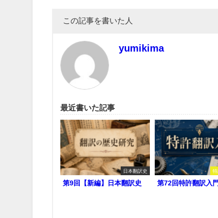
この記事を書いた人
yumikima
最近書いた記事
日本翻訳史
特
第9回【新編】日本翻訳史
第72回特許翻訳入