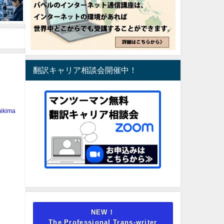
翻訳キャリア相談会開催中！
ikima
NEW！
The Professional Trans-writer