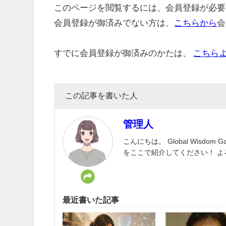
このページを閲覧するには、会員登録が必要
会員登録が御済みでない方は、
こちらから
会
すでに会員登録が御済みのかたは、
こちら
この記事を書いた人
管理人
こんにちは。 Global Wisd
をここで紹介してください！ 
最近書いた記事