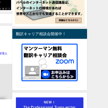
翻訳キャリア相談会開催中！
管理人
NEW！
The Professional Trans-writer