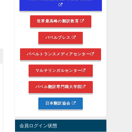
世界最高峰の翻訳教育
バベルプレス
バベルトランスメディアセンター
マルチリンガルセンター
バベル翻訳専門職大学院
日本翻訳協会
会員ログイン状態