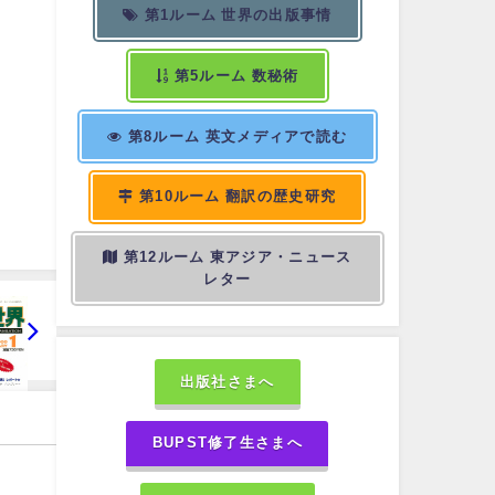
第1ルーム 世界の出版事情
第5ルーム 数秘術
第8ルーム 英文メディアで読む
第10ルーム 翻訳の歴史研究
第12ルーム 東アジア・ニュース
レター
出版社さまへ
BUPST修了生さまへ