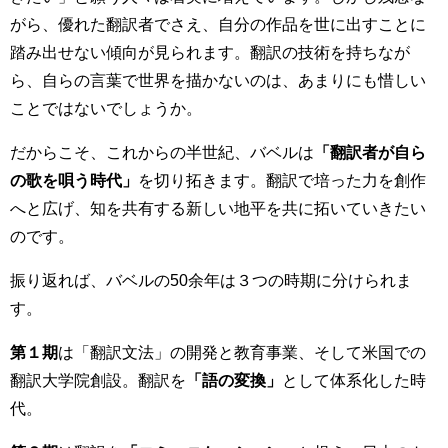
がら、優れた翻訳者でさえ、自分の作品を世に出すことに
踏み出せない傾向が見られます。翻訳の技術を持ちなが
ら、自らの言葉で世界を描かないのは、あまりにも惜しい
ことではないでしょうか。
だからこそ、これからの半世紀、バベルは
「翻訳者が自ら
の歌を唄う時代」
を切り拓きます。翻訳で培った力を創作
へと広げ、知を共有する新しい地平を共に拓いていきたい
のです。
振り返れば、バベルの50余年は３つの時期に分けられま
す。
第１期
は「翻訳文法」の開発と教育事業、そして米国での
翻訳大学院創設。翻訳を
「語の変換」
として体系化した時
代。