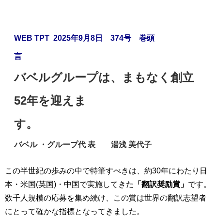
WEB TPT 2025年9月8日 374号 巻頭
言
バベルグループは、まもなく創立
52年を迎えま
す。
バベル ・グループ代 表 湯浅 美代子
この半世紀の歩みの中で特筆すべきは、約30年にわたり日
本・米国(英国)・中国で実施してきた
「翻訳奨励賞」
です。
数千人規模の応募を集め続け、この賞は世界の翻訳志望者
にとって確かな指標となってきました。