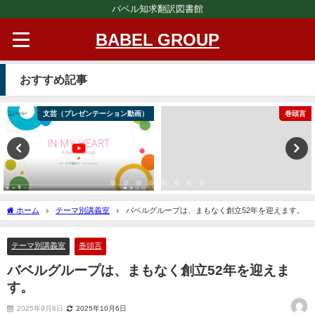
バベル知求翻訳図書館
BABEL GROUP
おすすめ記事
文芸（プレゼンテーション動画）
巻頭言
ホーム
テーマ別講義室
バベルグループは、まもなく創立52年を迎えます。
テーマ別講義室
巻頭言
バベルグループは、まもなく創立52年を迎えま
す。
2025年9月8日
2025年10月6日