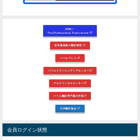
NEW！
The Professional Trans-writer
世界最高峰の翻訳教育
バベルプレス
バベルトランスメディアセンター
マルチリンガルセンター
バベル翻訳専門職大学院
日本翻訳協会
会員ログイン状態