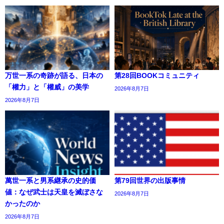
万世一系の奇跡が語る、日本の
第28回BOOKコミュニティ
「權力」と「權威」の美学
2026年8月7日
2026年8月7日
萬世一系と男系継承の史的価
第79回世界の出版事情
値：なぜ武士は天皇を滅ぼさな
2026年8月7日
かったのか
2026年8月7日