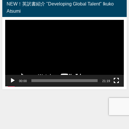
NEW！英訳書紹介 "Developing Global Talent" Ikuko
Atsumi
動
画
プ
レ
ー
ヤ
ー
00:00
21:19