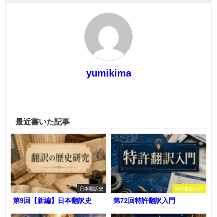
yumikima
最近書いた記事
日本翻訳史
特許翻訳入門
第9回【新編】日本翻訳史
第72回特許翻訳入門