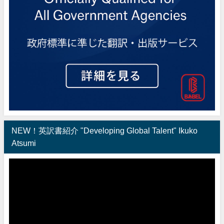
NEW！英訳書紹介 "Developing Global Talent" Ikuko
Atsumi
動
画
プ
レ
ー