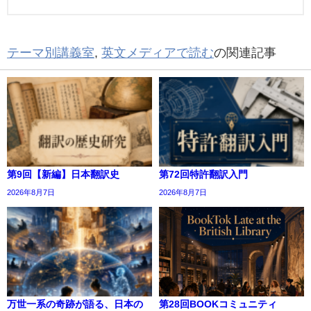
テーマ別講義室
,
英文メディアで読む
の関連記事
第9回【新編】日本翻訳史
第72回特許翻訳入門
2026年8月7日
2026年8月7日
万世一系の奇跡が語る、日本の
第28回BOOKコミュニティ