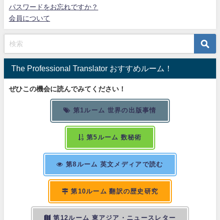
パスワードをお忘れですか？
会員について
The Professional Translator おすすめルーム！
ぜひこの機会に読んでみてください！
第1ルーム 世界の出版事情
第5ルーム 数秘術
第8ルーム 英文メディアで読む
第10ルーム 翻訳の歴史研究
第12ルーム 東アジア・ニュースレター