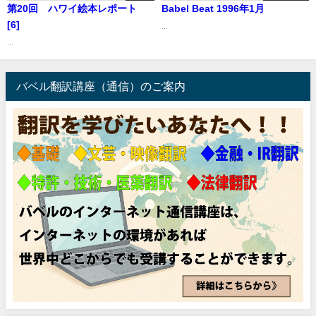
第20回 ハワイ絵本レポート
Babel Beat 1996年1月
[6]
...
...
バベル翻訳講座（通信）のご案内