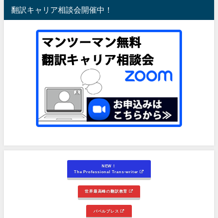
翻訳キャリア相談会開催中！
NEW！
The Professional Trans-writer
世界最高峰の翻訳教育
バベルプレス