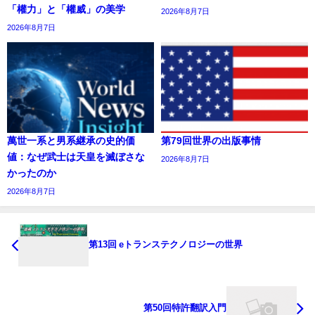
「權力」と「權威」の美学
2026年8月7日
2026年8月7日
萬世一系と男系継承の史的価
第79回世界の出版事情
値：なぜ武士は天皇を滅ぼさな
2026年8月7日
かったのか
2026年8月7日
第13回 eトランステクノロジーの世界
第50回特許翻訳入門