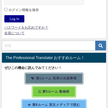
ログイン情報を保存
パスワードをお忘れですか？
会員について
The Professional Translator おすすめルーム！
ぜひこの機会に読んでみてください！
第1ルーム 世界の出版事情
第5ルーム 数秘術
第8ルーム 英文メディアで読む