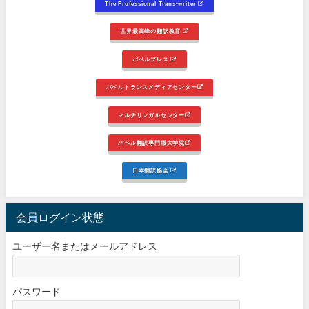
The Professional Trans-writer
世界最高峰の翻訳教育
バベルプレス
バベルトランスメディアセンター
マルチリンガルセンター
バベル翻訳専門職大学院
日本翻訳協会
会員ログイン状態
ユーザー名またはメールアドレス
パスワード