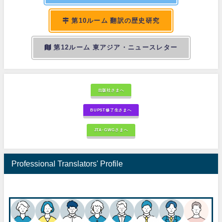
第10ルーム 翻訳の歴史研究
第12ルーム 東アジア・ニュースレター
出版社さまへ
BUPST修了生さまへ
JTA-GWGさまへ
Professional Translators' Profile