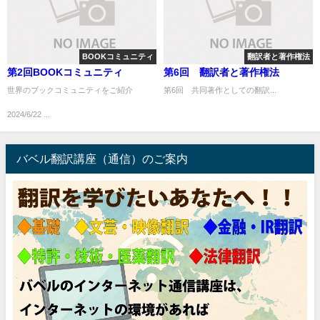
BOOKコミュニティ
翻訳者と著作権法
第2回BOOKコミュニティ
第6回 翻訳者と著作権法
世界のブックコミュニティをご紹介
第6回 共同著作としての翻訳...
2024/6/22 ...
バベル翻訳講座（通信）のご案内