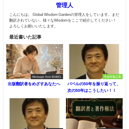
管理人
こんにちは。 Global Wisdom Gardenの管理人をしています。まだ
翻訳されていない、様々なWisdomをここで紹介してください！
よろしくお願いいたします。
最近書いた記事
Message from BABEL
年始特集記事
出版翻訳者をめざすあなたへ
バベルの50年を振り返って、
次の50年はこうしたい！！