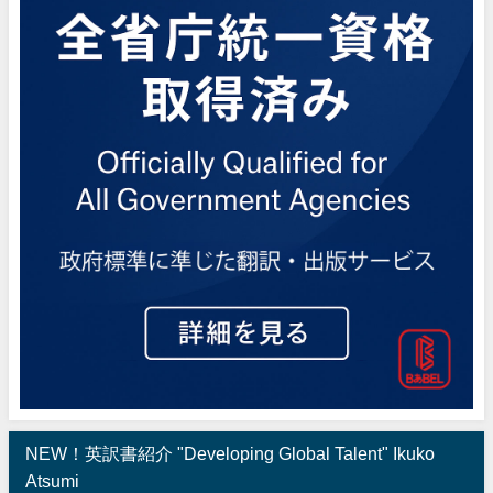
NEW！英訳書紹介 "Developing Global Talent" Ikuko
Atsumi