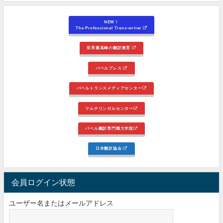
NEW！
The Professional Trans-writer
世界最高峰の翻訳教育
バベルプレス
バベルトランスメディアセンター
マルチリンガルセンター
バベル翻訳専門職大学院
日本翻訳協会
会員ログイン状態
ユーザー名またはメールアドレス