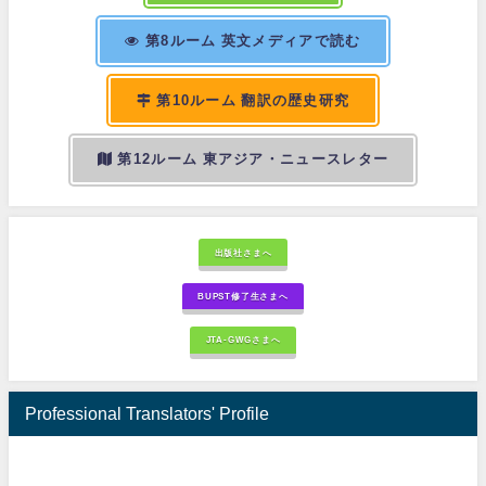
第8ルーム 英文メディアで読む
第10ルーム 翻訳の歴史研究
第12ルーム 東アジア・ニュースレター
出版社さまへ
BUPST修了生さまへ
JTA-GWGさまへ
Professional Translators' Profile