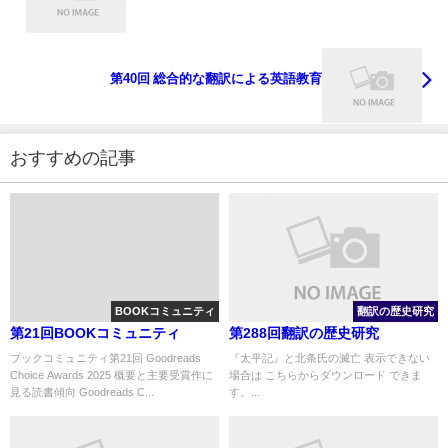
第40回 総合的な翻訳による英語教育
おすすめの記事
BOOKコミュニティ
翻訳の歴史研究
第21回BOOKコミュニティ
第288回翻訳の歴史研究
ブックコミュニティ第21回 Goodreads
『太平記』と北条氏の滅亡 表示できない
Choice Awards 2025 概要と主要受賞作に
場合は こちらからダウンロード できま
見る読書傾向 Goodreads C...
す。...