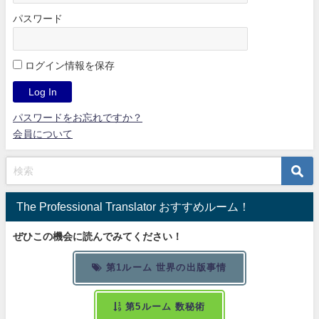
パスワード
ログイン情報を保存
パスワードをお忘れですか？
会員について
The Professional Translator おすすめルーム！
ぜひこの機会に読んでみてください！
第1ルーム 世界の出版事情
第5ルーム 数秘術