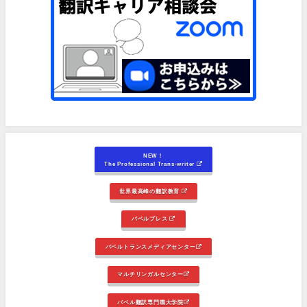
NEW！
The Professional Trans-writer
世界最高峰の翻訳教育
バベルプレス
バベルトランスメディアセンター
マルチリンガルセンター
バベル翻訳専門職大学院