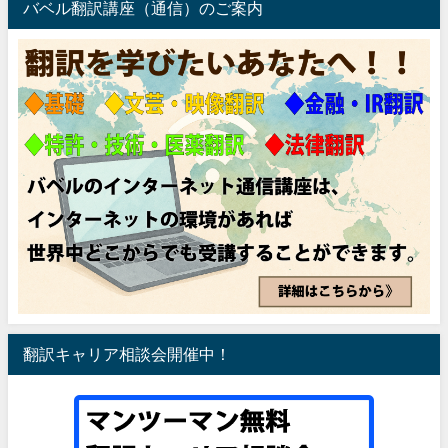
バベル翻訳講座（通信）のご案内
翻訳キャリア相談会開催中！