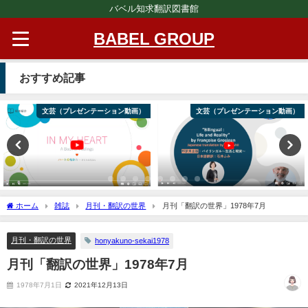
バベル知求翻訳図書館
BABEL GROUP
おすすめ記事
文芸（プレゼンテーション動画）
文芸（プレゼンテーション動画）
ホーム
雑誌
月刊・翻訳の世界
月刊「翻訳の世界」1978年7月
月刊・翻訳の世界
honyakuno-sekai1978
月刊「翻訳の世界」1978年7月
1978年7月1日
2021年12月13日