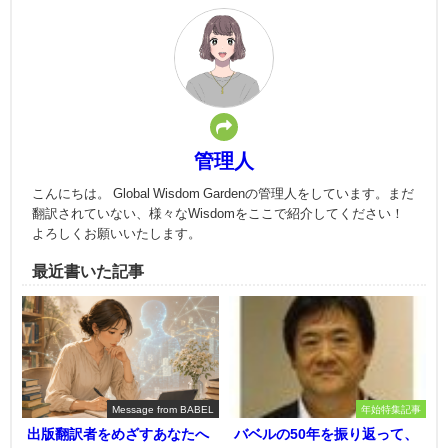
管理人
こんにちは。 Global Wisdom Gardenの管理人をしています。まだ
翻訳されていない、様々なWisdomをここで紹介してください！
よろしくお願いいたします。
最近書いた記事
Message from BABEL
年始特集記事
出版翻訳者をめざすあなたへ
バベルの50年を振り返って、