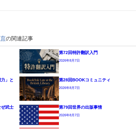
教育
の関連記事
第72回特許翻訳入門
2026年8月7日
權力」と
第28回BOOKコミュニティ
2026年8月7日
なぜ武士
第79回世界の出版事情
2026年8月7日