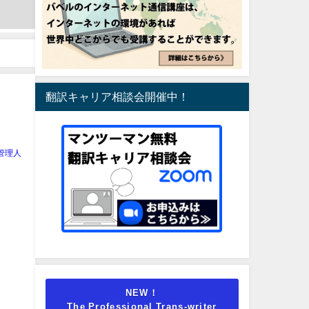
翻訳キャリア相談会開催中！
管理人
NEW！
The Professional Trans-writer