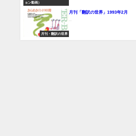
ョン動画）
月刊「翻訳の世界」1993年2月
...
月刊・翻訳の世界