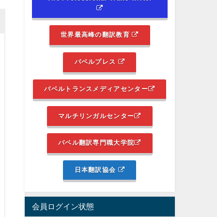
世界最高峰の翻訳教育
バベルプレス
バベルトランスメディアセンター
マルチリンガルセンター
バベル翻訳専門職大学院
日本翻訳協会
会員ログイン状態