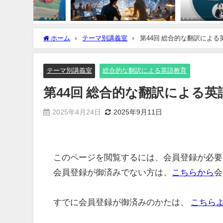
ホーム
テーマ別講義室
第44回 総合的な翻訳による
テーマ別講義室
総合的な翻訳による英語教育
第44回 総合的な翻訳による英
2025年4月24日
2025年9月11日
このページを閲覧するには、会員登録が必要
会員登録が御済みでない方は、
こちらから
会
すでに会員登録が御済みのかたは、
こちら