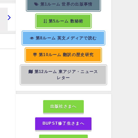
第1ルーム 世界の出版事情
第5ルーム 数秘術
第8ルーム 英文メディアで読む
第10ルーム 翻訳の歴史研究
第12ルーム 東アジア・ニュース
レター
出版社さまへ
BUPST修了生さまへ