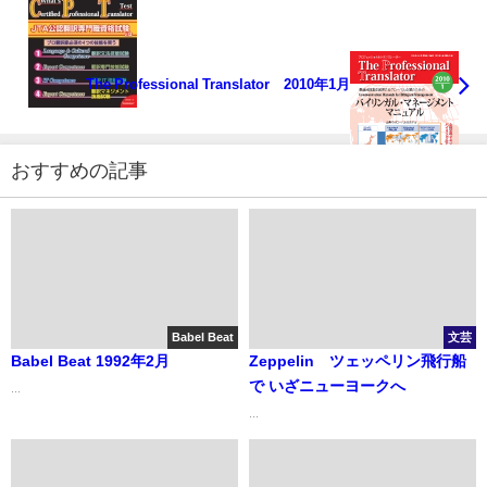
The Professional Translator 2010年1月
おすすめの記事
Babel Beat
文芸
Babel Beat 1992年2月
Zeppelin ツェッペリン⾶⾏船
で いざニューヨークへ
...
...