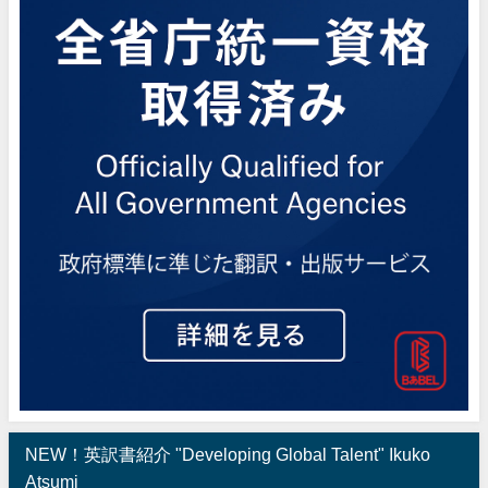
NEW！英訳書紹介 "Developing Global Talent" Ikuko
Atsumi