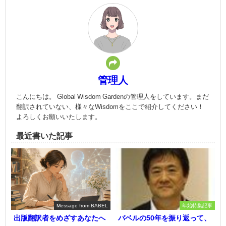
管理人
こんにちは。 Global Wisdom Gardenの管理人をしています。まだ
翻訳されていない、様々なWisdomをここで紹介してください！
よろしくお願いいたします。
最近書いた記事
Message from BABEL
年始特集記事
出版翻訳者をめざすあなたへ
バベルの50年を振り返って、