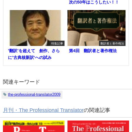
次の50年はこうしたい！！
特集記事
翻訳者と著作権法
’翻訳’を超えて 創作、さら
第4回 翻訳者と著作権法
に’古典核新訳‘への試み
関連キーワード
the-professional-translator2009
月刊・The Professional Translator
の関連記事