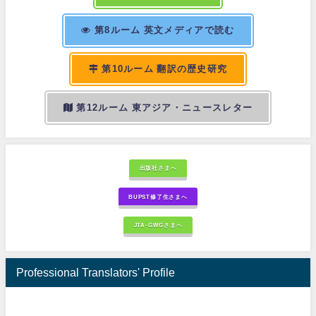
第8ルーム 英文メディアで読む
第10ルーム 翻訳の歴史研究
第12ルーム 東アジア・ニュースレター
出版社さまへ
BUPST修了生さまへ
JTA-GWGさまへ
Professional Translators' Profile