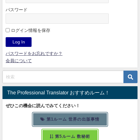
パスワード
ログイン情報を保存
パスワードをお忘れですか？
会員について
The Professional Translator おすすめルーム！
ぜひこの機会に読んでみてください！
第1ルーム 世界の出版事情
第5ルーム 数秘術