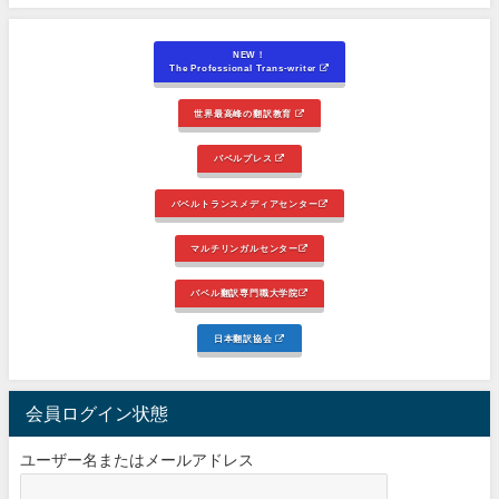
NEW！
The Professional Trans-writer
世界最高峰の翻訳教育
バベルプレス
バベルトランスメディアセンター
マルチリンガルセンター
バベル翻訳専門職大学院
日本翻訳協会
会員ログイン状態
ユーザー名またはメールアドレス