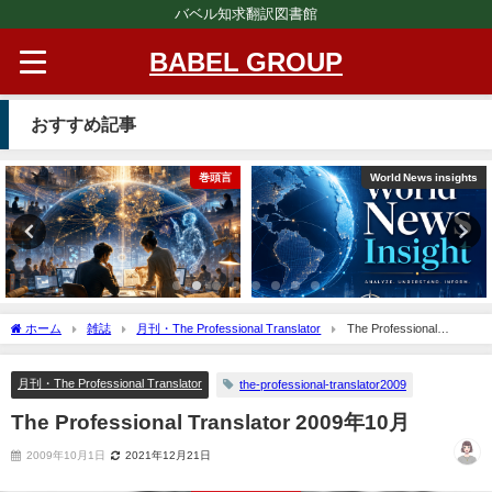
バベル知求翻訳図書館
BABEL GROUP
おすすめ記事
巻頭言
World News insights
ホーム
雑誌
月刊・The Professional Translator
The Professional
Translator 2009年10月
月刊・The Professional Translator
the-professional-translator2009
The Professional Translator 2009年10月
2009年10月1日
2021年12月21日