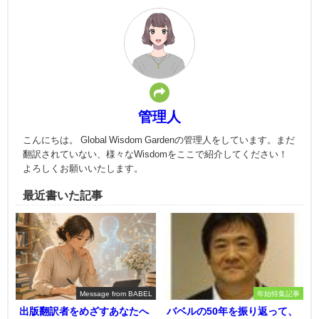
管理人
こんにちは。 Global Wisdom Gardenの管理人をしています。まだ
翻訳されていない、様々なWisdomをここで紹介してください！
よろしくお願いいたします。
最近書いた記事
Message from BABEL
年始特集記事
出版翻訳者をめざすあなたへ
バベルの50年を振り返って、