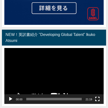
NEW！英訳書紹介 "Developing Global Talent" Ikuko
Atsumi
動
画
プ
レ
ー
ヤ
ー
00:00
21:19