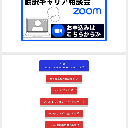
NEW！
The Professional Trans-writer
世界最高峰の翻訳教育
バベルプレス
バベルトランスメディアセンター
マルチリンガルセンター
バベル翻訳専門職大学院