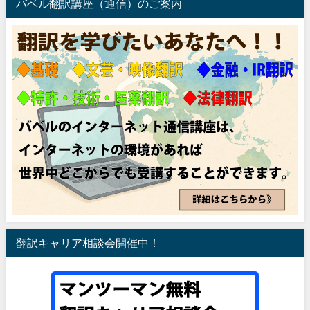
バベル翻訳講座（通信）のご案内
翻訳キャリア相談会開催中！