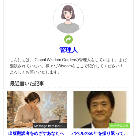
管理人
こんにちは。 Global Wisdom Gardenの管理人をしています。まだ
翻訳されていない、様々なWisdomをここで紹介してください！
よろしくお願いいたします。
最近書いた記事
Message from BABEL
年始特集記事
出版翻訳者をめざすあなたへ
バベルの50年を振り返って、