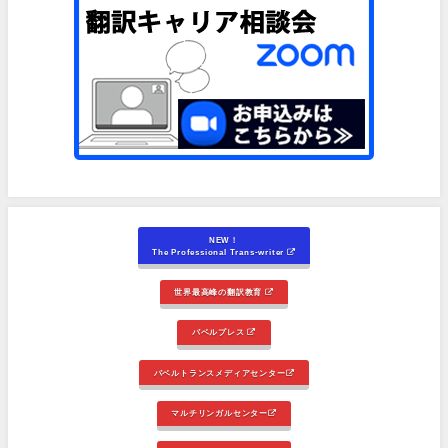
NEW！
The Professional Trans-writer
世界最高峰の翻訳教育
バベルプレス
バベルトランスメディアセンター
マルチリンガルセンター