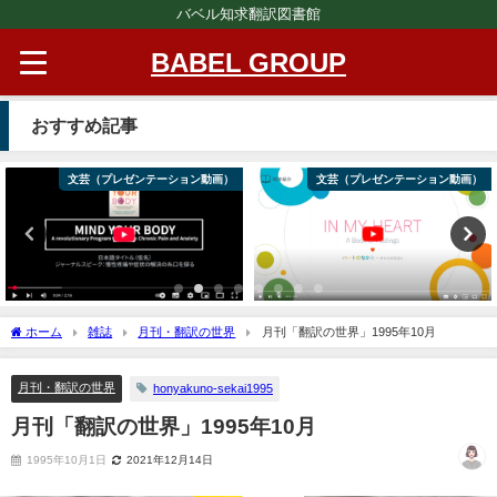
バベル知求翻訳図書館
BABEL GROUP
おすすめ記事
文芸（プレゼンテーション動画）
文芸（プレゼンテーション動画）
ホーム
雑誌
月刊・翻訳の世界
月刊「翻訳の世界」1995年10月
月刊・翻訳の世界
honyakuno-sekai1995
月刊「翻訳の世界」1995年10月
1995年10月1日
2021年12月14日