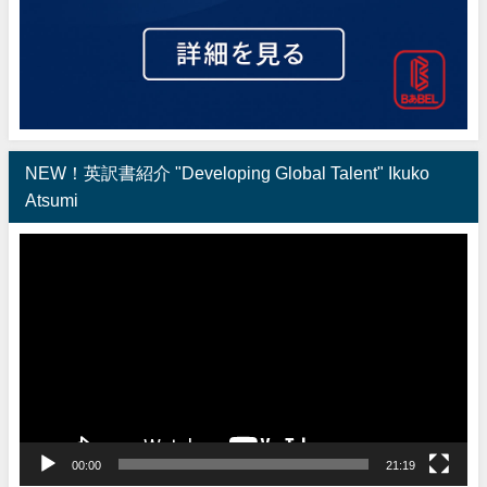
NEW！英訳書紹介 "Developing Global Talent" Ikuko
Atsumi
動
画
プ
レ
ー
ヤ
ー
00:00
21:19