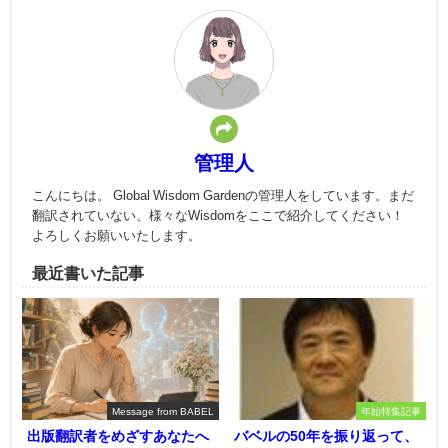
管理人
こんにちは。 Global Wisdom Gardenの管理人をしています。まだ
翻訳されていない、様々なWisdomをここで紹介してください！
よろしくお願いいたします。
最近書いた記事
Message from BABEL
年始特集記事
出版翻訳者をめざすあなたへ
バベルの50年を振り返って、