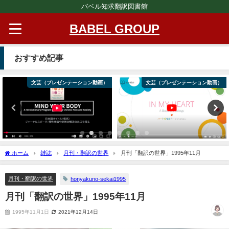
バベル知求翻訳図書館
BABEL GROUP
おすすめ記事
文芸（プレゼンテーション動画）
文芸（プレゼンテーション動画）
ホーム
雑誌
月刊・翻訳の世界
月刊「翻訳の世界」1995年11月
月刊・翻訳の世界
honyakuno-sekai1995
月刊「翻訳の世界」1995年11月
1995年11月1日
2021年12月14日