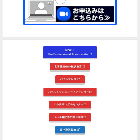
NEW！
The Professional Trans-writer
世界最高峰の翻訳教育
バベルプレス
バベルトランスメディアセンター
マルチリンガルセンター
バベル翻訳専門職大学院
日本翻訳協会