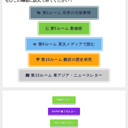
ぜひこの機会に読んでみてください！
第1ルーム 世界の出版事情
第5ルーム 数秘術
第8ルーム 英文メディアで読む
第10ルーム 翻訳の歴史研究
第12ルーム 東アジア・ニュースレター
出版社さまへ
BUPST修了生さまへ
JTA-GWGさまへ