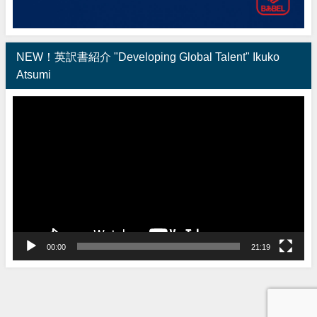
NEW！英訳書紹介 "Developing Global Talent" Ikuko
Atsumi
動
画
プ
レ
ー
ヤ
ー
00:00
21:19