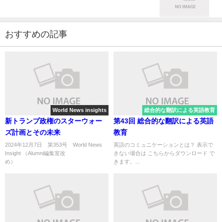
おすすめの記事
World News insights
総合的な翻訳による英語教育
新トランプ政権のスターウォー
第43回 総合的な翻訳による英語
ズ計画とその未来
教育
2024年12月7日 第353号 World News
英語のコミュニケーションとは？ 表示で
Insight （Alumni編集室改
きない場合は こちらからダウンロード で
め） ...
きます。...