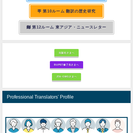
第10ルーム 翻訳の歴史研究
第12ルーム 東アジア・ニュースレター
出版社さまへ
BUPST修了生さまへ
JTA-GWGさまへ
Professional Translators' Profile