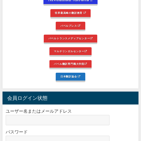
The Professional Trans-writer
世界最高峰の翻訳教育
バベルプレス
バベルトランスメディアセンター
マルチリンガルセンター
バベル翻訳専門職大学院
日本翻訳協会
会員ログイン状態
ユーザー名またはメールアドレス
パスワード