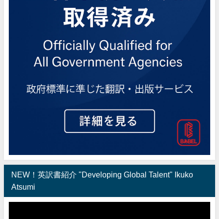
NEW！英訳書紹介 "Developing Global Talent" Ikuko
Atsumi
動