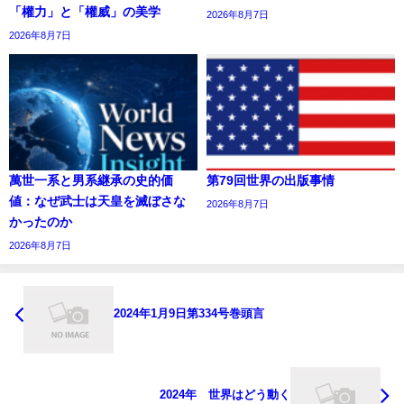
「權力」と「權威」の美学
2026年8月7日
2026年8月7日
萬世一系と男系継承の史的価
第79回世界の出版事情
値：なぜ武士は天皇を滅ぼさな
2026年8月7日
かったのか
2026年8月7日
2024年1月9日第334号巻頭言
2024年 世界はどう動く