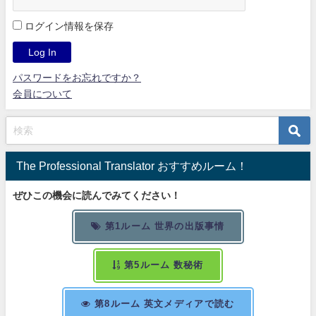
ログイン情報を保存
パスワードをお忘れですか？
会員について
The Professional Translator おすすめルーム！
ぜひこの機会に読んでみてください！
第1ルーム 世界の出版事情
第5ルーム 数秘術
第8ルーム 英文メディアで読む