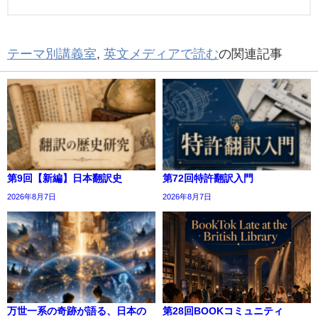
テーマ別講義室
,
英文メディアで読む
の関連記事
第9回【新編】日本翻訳史
第72回特許翻訳入門
2026年8月7日
2026年8月7日
万世一系の奇跡が語る、日本の
第28回BOOKコミュニティ