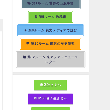
第1ルーム 世界の出版事情
第5ルーム 数秘術
第8ルーム 英文メディアで読む
第10ルーム 翻訳の歴史研究
第12ルーム 東アジア・ニュース
レター
出版社さまへ
BUPST修了生さまへ