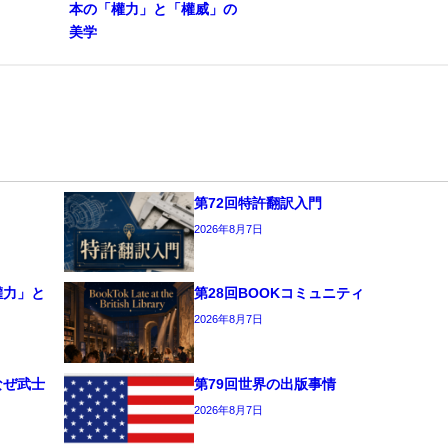
本の「權力」と「權威」の
美学
第72回特許翻訳入門
2026年8月7日
權力」と
第28回BOOKコミュニティ
2026年8月7日
なぜ武士
第79回世界の出版事情
2026年8月7日