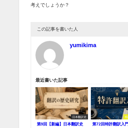
考えでしょうか？
この記事を書いた人
yumikima
最近書いた記事
日本翻訳史
特
第9回【新編】日本翻訳史
第72回特許翻訳入