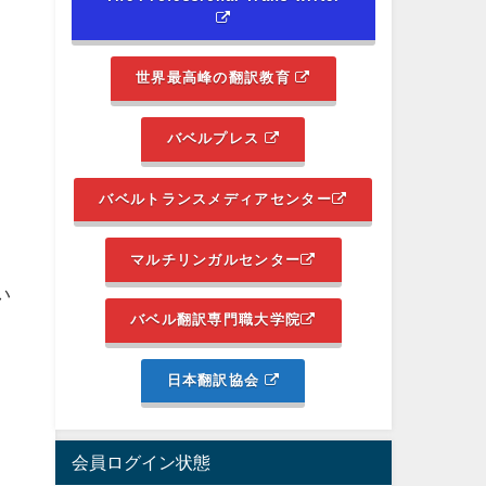
世界最高峰の翻訳教育
バベルプレス
❓
バベルトランスメディアセンター
マルチリンガルセンター
い
バベル翻訳専門職大学院
る
日本翻訳協会
会員ログイン状態