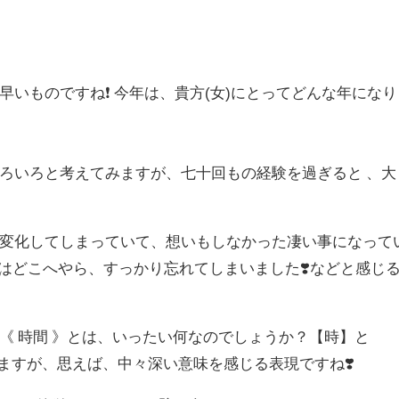
いものですね❗️ 今年は、貴方
(
女
)
にとってどんな年になり
ろいろと考えてみますが、七十回もの経験を過ぎると 、大
変化してしまっていて、想いもしなかった凄い事になって
はどこへやら、すっかり忘れてしまいました
❣️
などと感じ
《 時間 》とは、いったい何なのでしょうか？【時】と
ますが、思えば、中々深い意味を感じる表現ですね
❣️