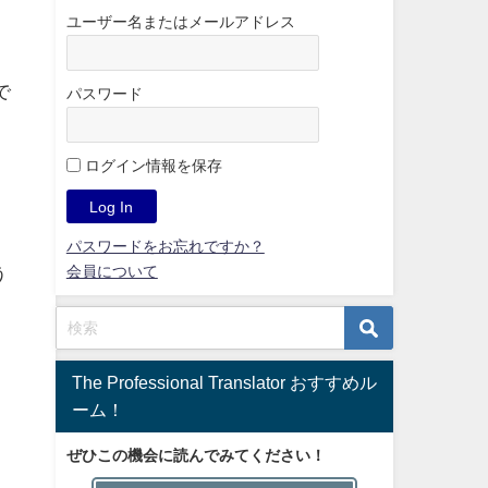
ユーザー名またはメールアドレス
で
パスワード
？
ログイン情報を保存
パスワードをお忘れですか？
う
会員について
The Professional Translator おすすめル
ーム！
ぜひこの機会に読んでみてください！
お