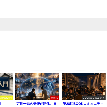
許翻訳入門
巻頭言
BOOKコミュニティ
門
万世一系の奇跡が語る、日
第28回BOOKコミュニティ