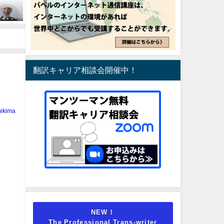
翻訳キャリア相談会開催中！
ikima
NEW！
The Professional Trans-writer