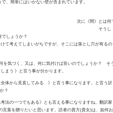
そうで、簡単にはいかない壁が含まれています。
《間》とは何
か？ そうし
ダ とは、何でしょうか
分けて考えてしまいがちですが、そこには落とし穴が有るの
。何を気づく、又は、何に気付けば良いのでしょうか？ そ
てしまう 》と言う事が分かります。
は全体から見直してみる 》と言う事になります。と言う訳
か？
思考法の一つでもある》とも言える事になりますね。翻訳家
の言葉を贈りたいと思います。読者の貴方
(
貴女
)
は、如何