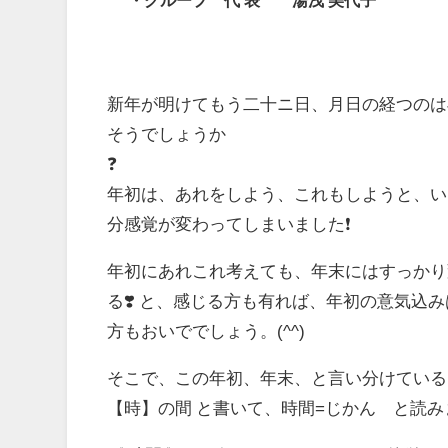
・グループ 代 表 湯浅 美代子
新年が明けてもう二十ニ日、月日の経つのは早
そうでしょうか
年初は、あれをしよう、これもしようと、い
分感覚が変わってしまいました❗️
年初にあれこれ考えても、年末にはすっかり
る
❣️
と、感じる方も有れば、年初の意気込み
方もおいででしょう。
(^^)
そこで、この年初、年末、と言い分けている
【時】の間 と書いて、時間
=
じかん と読み