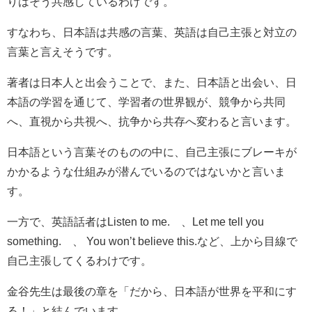
りはそう共感しているわけです。
すなわち、日本語は共感の言葉、英語は自己主張と対立の
言葉と言えそうです。
著者は日本人と出会うことで、また、日本語と出会い、日
本語の学習を通じて、学習者の世界観が、競争から共同
へ、直視から共視へ、抗争から共存へ変わると言います。
日本語という言葉そのものの中に、自己主張にブレーキが
かかるような仕組みが潜んでいるのではないかと言いま
す。
一方で、英語話者はListen to me. 、Let me tell you
something. 、 You won’t believe this.など、上から目線で
自己主張してくるわけです。
金谷先生は最後の章を「だから、日本語が世界を平和にす
る！」と結んでいます。