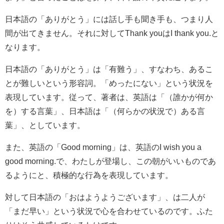
日本語の「ありがとう」には話し手も聞き手も、つまり人
間が出てきません。それに対してThank youはI thank you.と
なります。
日本語の「ありがとう」は「有難う」、すなわち、あるこ
とが難しいという形容詞。「めったにない」という状況を
表現しています。従って、著者は、英語は「（誰かが何か
を）する言葉」、日本語は「（何らかの状況で）ある言
葉」、としています。
また、英語の「Good morning」は、英語のI wish you a
good morning.で、わたしが登場し、この朝がいいものであ
るようにと、積極的な行為を表現しています。
対して日本語の「おはようようございます」、は二人が
「まだ早い」という状況で心を合わせているのです。ふた