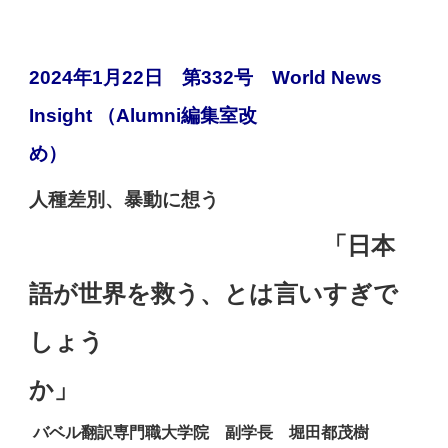
2024年1月22日 第332号 World News
Insight （Alumni編集室改
め
人種差別、暴動に想う
「日本
語が世界を救う、とは言いすぎで
しょう
か」
バベル翻訳専門職大学院 副学長 堀田都茂樹