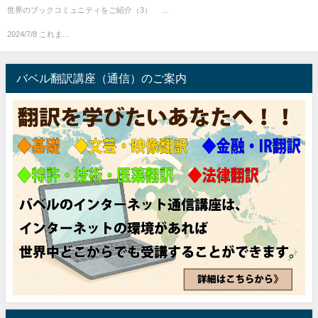
世界のブックコミュニティをご紹介（3）
...
2024/7/8 これま...
バベル翻訳講座（通信）のご案内