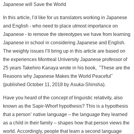
Japanese will Save the World
In this article, I’d like for us translators working in Japanese
and English - who need to place utmost importance on
Japanese - to remove the stereotypes we have from learning
Japanese in school in considering Japanese and English.
The weighty issues I’ll bring up in this article are based on
the experiences Montreal University Japanese professor of
25 years Takehiro Kanaya wrote in his book, "These are the
Reasons why Japanese Makes the World Peaceful"
(published October 11, 2018 by Asuka-Shinsha).
Have you heard of the concept of linguistic relativity, also
known as the Sapir-Whorf hypothesis? This is a hypothesis
that a person’ native language – the language they learned
as a child in their family – shapes how that person views the
world. Accordingly, people that learn a second language