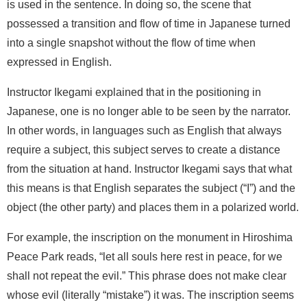
is used in the sentence. In doing so, the scene that
possessed a transition and flow of time in Japanese turned
into a single snapshot without the flow of time when
expressed in English.
Instructor Ikegami explained that in the positioning in
Japanese, one is no longer able to be seen by the narrator.
In other words, in languages such as English that always
require a subject, this subject serves to create a distance
from the situation at hand. Instructor Ikegami says that what
this means is that English separates the subject (“I”) and the
object (the other party) and places them in a polarized world.
For example, the inscription on the monument in Hiroshima
Peace Park reads, “let all souls here rest in peace, for we
shall not repeat the evil.” This phrase does not make clear
whose evil (literally “mistake”) it was. The inscription seems