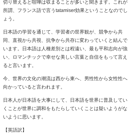
切り替えると喧嘩は収まることが多いと聞きます。これが
所謂、フランス語で言うtatamiser効果ということなのでし
ょう。
日本語の学習を通じて、学習者の世界観が、競争から共
同、直視から共視、抗争から共存に変わっていくと結んで
います。日本語は人種差別とは程遠い、最も平和志向が強
い、ロマンチックで幸せな美しい言葉と自信をもって言え
ると言います。
今、世界の文化の潮流は西から東へ、男性性から女性性へ
向かっていると言われます。
日本人が日本語を大事にして、日本語を世界に普及してい
くことが世界に調和をもたらしていくことは疑いようがな
いように思います。
【英語訳】