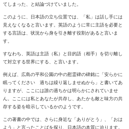
てしまった、と結論づけていました。
このように、日本語の立ち位置では、「私」は話し手には
見えなくなると言います。英語のように常に主語を必要と
する言語は、状況から身を引き離す役割があると言いま
す。
すなわち、英語は主語（私）と目的語（相手）を切り離し
て対立する世界にする、と言います。
例えば、広島の平和公園の中の慰霊碑の碑銘に「安らかに
眠ってください 過ちは繰り返しませぬから」と書いてあ
りますが、ここには誰の過ちかは明らかにされていませ
ん。ここには私とあなたが共存し、あたかも敵と味方の共
存する姿を暗示しているかのようです。
この著書の中では、さらに身近な「ありがとう」、「おは
よう」と言ったことばを探り、日本語の本質に迫ります。