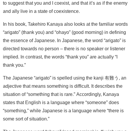
to suggest that you and I coexist, and that it’s as if the enemy
and ally live in a state of coexistence.
In his book, Takehiro Kanaya also looks at the familiar words
“arigato” (thank you) and “ohayo” (good morning) in defining
the essence of Japanese. In Japanese, the word “arigato” is
directed towards no person – there is no speaker or listener
implied. In contrast, the words “thank you” are actually “I
thank you.”
The Japanese “arigato” is spelled using the kanji 有難う, an
adjective that means something is difficult. It describes the
situation of “something that is rare.” Accordingly, Kanaya
states that English is a language where “someone” does
“something,” while Japanese is a language where “there is
some sort of situation.”