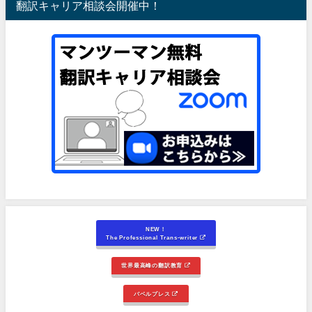
翻訳キャリア相談会開催中！
NEW！
The Professional Trans-writer
世界最高峰の翻訳教育
バベルプレス