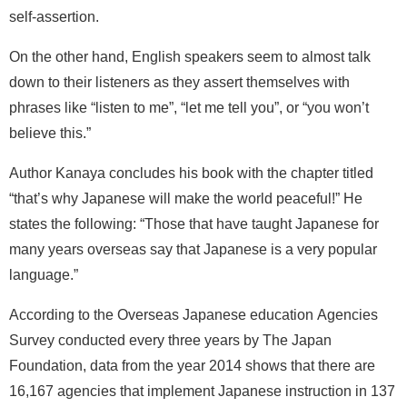
self-assertion.
On the other hand, English speakers seem to almost talk
down to their listeners as they assert themselves with
phrases like “listen to me”, “let me tell you”, or “you won’t
believe this.”
Author Kanaya concludes his book with the chapter titled
“that’s why Japanese will make the world peaceful!” He
states the following: “Those that have taught Japanese for
many years overseas say that Japanese is a very popular
language.”
According to the Overseas Japanese education Agencies
Survey conducted every three years by The Japan
Foundation, data from the year 2014 shows that there are
16,167 agencies that implement Japanese instruction in 137