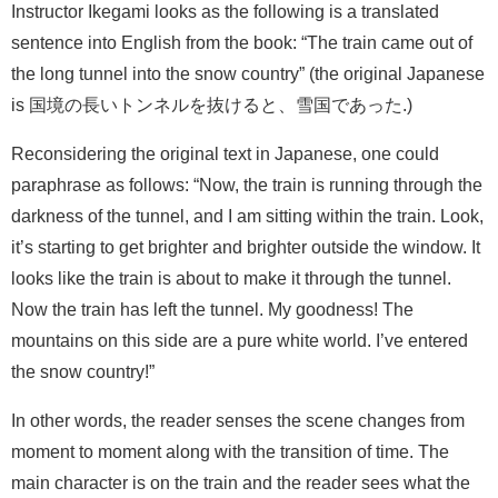
Instructor Ikegami looks as the following is a translated
sentence into English from the book: “The train came out of
the long tunnel into the snow country” (the original Japanese
is 国境の長いトンネルを抜けると、雪国であった.)
Reconsidering the original text in Japanese, one could
paraphrase as follows: “Now, the train is running through the
darkness of the tunnel, and I am sitting within the train. Look,
it’s starting to get brighter and brighter outside the window. It
looks like the train is about to make it through the tunnel.
Now the train has left the tunnel. My goodness! The
mountains on this side are a pure white world. I’ve entered
the snow country!”
In other words, the reader senses the scene changes from
moment to moment along with the transition of time. The
main character is on the train and the reader sees what the