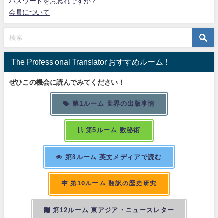
パスワードをお忘れですか？
会員について
The Professional Translator おすすめルーム！
ぜひこの機会に読んでみてください！
第1ルーム 世界の出版事情
第5ルーム 数秘術
第8ルーム 英文メディアで読む
第10ルーム 翻訳の歴史研究
第12ルーム 東アジア・ニュースレター