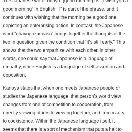
The Japanese word “ohayo” (good morning) is, “I wish you a
good morning” in English. “I” is part of the phrase, and it
continues with wishing that the morning be a good one,
depicting an enterprising action. In contrast, the Japanese
word “ohayogozaimasu” brings together the thoughts of the
two in question given the condition that “it’s still early.” This
shows that the two empathize with each other. In other
words, one could say that Japanese is a language of
empathy, while English is a language of self-assertion and
opposition.
Kanaya states that when one meets Japanese people or
studies the Japanese language, that person’s world view
changes from one of competition to cooperation, from
directly viewing others to viewing together, and from rivalry
to coexistence. Within the Japanese language itself, it
seems that there is a sort of mechanism that puts a halt to