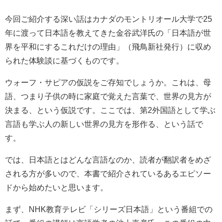
今回ご紹介する深い話はカナダのモントリオール大学で25
年に渡って日本語を教えてきた金谷武洋氏の「日本語が世
界を平和にするこれだけの理由」（飛鳥新社発行）に収め
られた体験談に基づくものです。
ウォーフ・サピアの仮説をご存知でしょうか。これは、母
語、つまり子供の時に家庭で覚えた言葉で、世界の見方が
決まる、という仮説です。ここでは、第2外国語として学ぶ
言語も学ぶ人の新しい世界の見方を形作る、という話で
す。
では、日本語とはどんな言語なのか、読者が翻訳者をめざ
される方が多いので、本書で紹介されているあるエピソー
ドから始めたいと思います。
まず、NHK教育テレビ「シリーズ日本語」という番組での