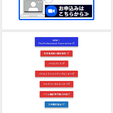
NEW！
The Professional Trans-writer
世界最高峰の翻訳教育
バベルプレス
バベルトランスメディアセンター
マルチリンガルセンター
バベル翻訳専門職大学院
日本翻訳協会