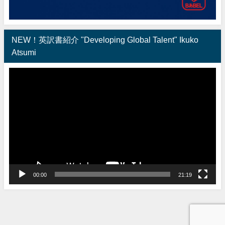
NEW！英訳書紹介 "Developing Global Talent" Ikuko
Atsumi
動
画
プ
レ
ー
ヤ
ー
00:00
21:19