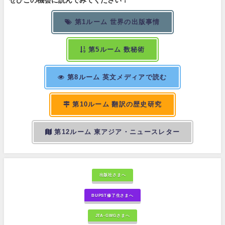
第1ルーム 世界の出版事情
第5ルーム 数秘術
第8ルーム 英文メディアで読む
第10ルーム 翻訳の歴史研究
第12ルーム 東アジア・ニュースレター
出版社さまへ
BUPST修了生さまへ
JTA-GWGさまへ