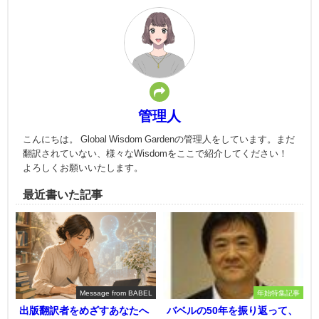
管理人
こんにちは。 Global Wisdom Gardenの管理人をしています。まだ
翻訳されていない、様々なWisdomをここで紹介してください！
よろしくお願いいたします。
最近書いた記事
Message from BABEL
年始特集記事
出版翻訳者をめざすあなたへ
バベルの50年を振り返って、