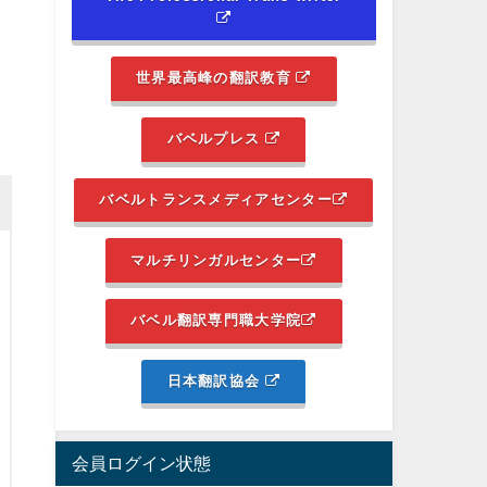
世界最高峰の翻訳教育
バベルプレス
バベルトランスメディアセンター
マルチリンガルセンター
バベル翻訳専門職大学院
日本翻訳協会
会員ログイン状態