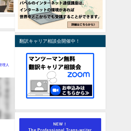
翻訳キャリア相談会開催中！
管理人
NEW！
The Professional Trans-writer