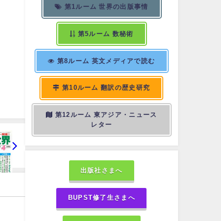
第1ルーム 世界の出版事情
第5ルーム 数秘術
第8ルーム 英文メディアで読む
第10ルーム 翻訳の歴史研究
第12ルーム 東アジア・ニュース
レター
出版社さまへ
BUPST修了生さまへ