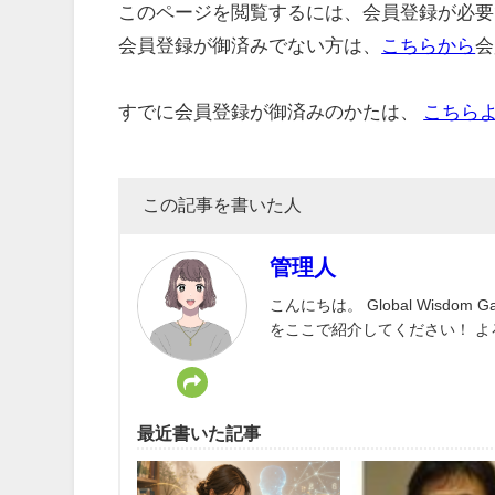
このページを閲覧するには、会員登録が必要
会員登録が御済みでない方は、
こちらから
会
すでに会員登録が御済みのかたは、
こちら
この記事を書いた人
管理人
こんにちは。 Global Wisd
をここで紹介してください！ 
最近書いた記事