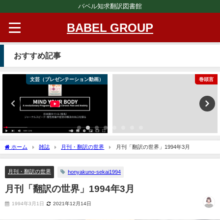
バベル知求翻訳図書館
BABEL GROUP
おすすめ記事
文芸（プレゼンテーション動画）
巻頭言
ホーム
雑誌
月刊・翻訳の世界
月刊「翻訳の世界」1994年3月
月刊・翻訳の世界
honyakuno-sekai1994
月刊「翻訳の世界」1994年3月
1994年3月1日
2021年12月14日