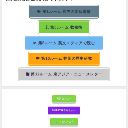
第1ルーム 世界の出版事情
第5ルーム 数秘術
第8ルーム 英文メディアで読む
第10ルーム 翻訳の歴史研究
第12ルーム 東アジア・ニュースレター
出版社さまへ
BUPST修了生さまへ
JTA-GWGさまへ