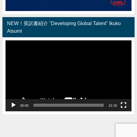
NEW！英訳書紹介 "Developing Global Talent" Ikuko
Atsumi
動
画
プ
レ
ー
ヤ
ー
00:00
21:19