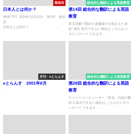
巻頭言
総合的な翻訳による英語教育
日本人とは何か？
第14回 総合的な翻訳による英語
教育
WEB TPT 2024年10月22日 353号 巻頭
言
英文読解で固めた基盤能力を踏まえた多
日本人とは何か？ ...
読･速読 表示できない場合は こちらから
ダウンロード できます。...
月刊・eとらんす
総合的な翻訳による英語教育
eとらんす 2001年8月
第28回 総合的な翻訳による英語
教育
...
スーパーコンピューター「富岳」社説の翻
訳-2 表示できない場合は こちらからダウ
ンロード できます。...