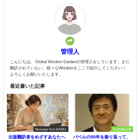
管理人
こんにちは。 Global Wisdom Gardenの管理人をしています。まだ
翻訳されていない、様々なWisdomをここで紹介してください！
よろしくお願いいたします。
最近書いた記事
Message from BABEL
年始特集記事
出版翻訳者をめざすあなたへ
バベルの50年を振り返って、