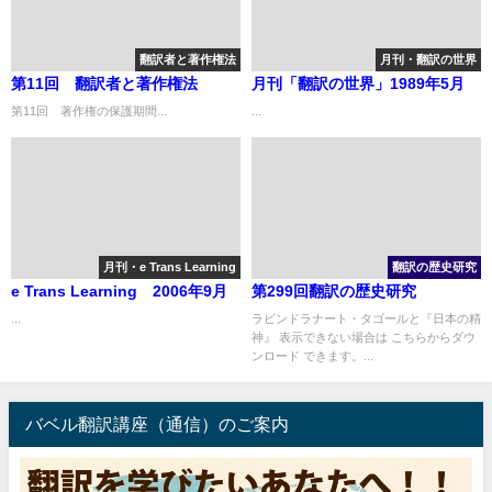
翻訳者と著作権法
月刊・翻訳の世界
第11回 翻訳者と著作権法
月刊「翻訳の世界」1989年5月
第11回 著作権の保護期間...
...
月刊・e Trans Learning
翻訳の歴史研究
e Trans Learning 2006年9月
第299回翻訳の歴史研究
...
ラビンドラナート・タゴールと『日本の精
神』 表示できない場合は こちらからダウ
ンロード できます。...
バベル翻訳講座（通信）のご案内