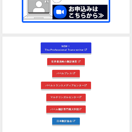
NEW！
The Professional Trans-writer
世界最高峰の翻訳教育
バベルプレス
バベルトランスメディアセンター
マルチリンガルセンター
バベル翻訳専門職大学院
日本翻訳協会