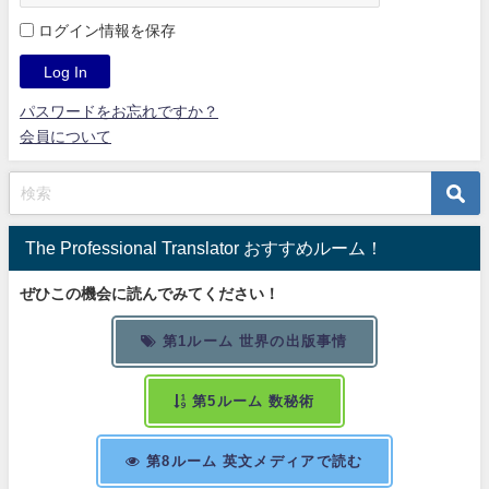
ログイン情報を保存
パスワードをお忘れですか？
会員について
The Professional Translator おすすめルーム！
ぜひこの機会に読んでみてください！
第1ルーム 世界の出版事情
第5ルーム 数秘術
第8ルーム 英文メディアで読む