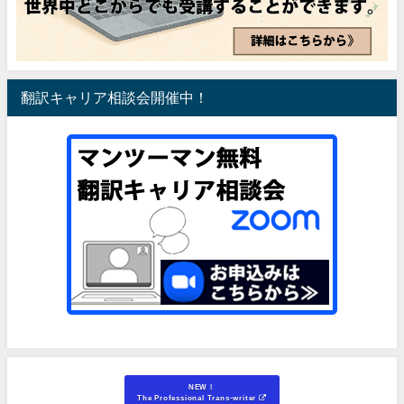
翻訳キャリア相談会開催中！
NEW！
The Professional Trans-writer