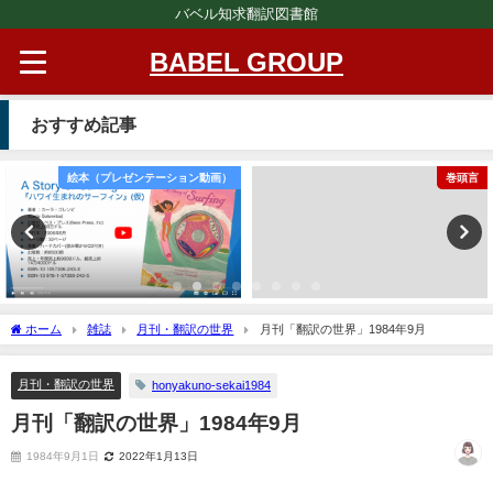
バベル知求翻訳図書館
BABEL GROUP
おすすめ記事
絵本（プレゼンテーション動画）
巻頭言
ホーム
雑誌
月刊・翻訳の世界
月刊「翻訳の世界」1984年9月
月刊・翻訳の世界
honyakuno-sekai1984
月刊「翻訳の世界」1984年9月
1984年9月1日
2022年1月13日