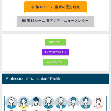
第10ルーム 翻訳の歴史研究
第12ルーム 東アジア・ニュースレター
出版社さまへ
BUPST修了生さまへ
JTA-GWGさまへ
Professional Translators' Profile