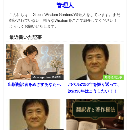
管理人
こんにちは。 Global Wisdom Gardenの管理人をしています。まだ
翻訳されていない、様々なWisdomをここで紹介してください！
よろしくお願いいたします。
最近書いた記事
Message from BABEL
年始特集記事
出版翻訳者をめざすあなたへ
バベルの50年を振り返って、
次の50年はこうしたい！！